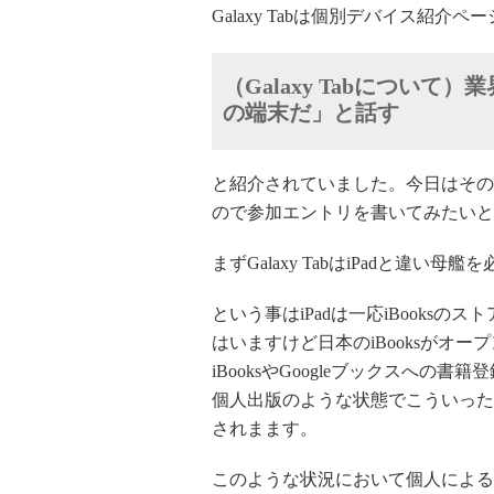
Galaxy Tabは個別デバイス紹介ペ
（Galaxy Tabについて
の端末だ」と話す
と紹介されていました。今日はその
ので参加エントリを書いてみたいと
まずGalaxy TabはiPadと違
という事はiPadは一応iBooks
はいますけど日本のiBooksがオ
iBooksやGoogleブックスへの
個人出版のような状態でこういった
されまます。
このような状況において個人による