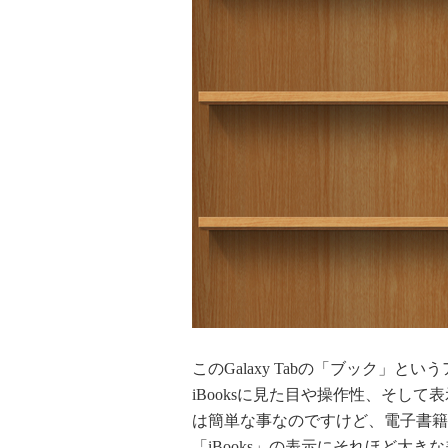
このGalaxy Tabの「ブック」
iBooksに見た目や操作性、そし
は簡単な事なのですけど、電子書籍
「iBooks」の表示にそれほど大