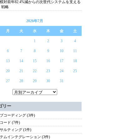
模対前年82.4%減からの次世代システムを支える
S 戦略
2026年7月
月
火
水
木
金
土
1
2
3
4
6
7
8
9
10
11
13
14
15
16
17
18
20
21
22
23
24
25
27
28
29
30
31
ゴリー
ブコーディング (3件)
コード (7件)
サルティング (1件)
テムインテグレーション (3件)