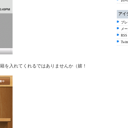
お問
アイ
プレ
メー
RSS
Twitt
籍を入れてくれるではありませんか（嬉！