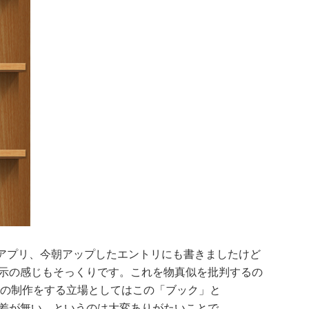
というアプリ、今朝アップしたエントリにも書きましたけど
て表示の感じもそっくりです。これを物真似を批判するの
の制作をする立場としてはこの「ブック」と
きな差が無い…というのは大変ありがたいことで、