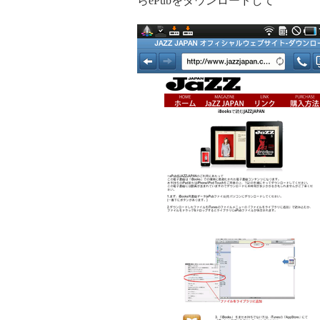
らePubをダウンロードして