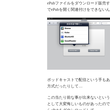
ePubファイルをダウンロード販売す
でePubを開く関連付けをできない
ポッドキャストで配信という手もあ
方式だったりして…
この当たり前な事が出来ないという
として大変悔しいものがあったのですけ