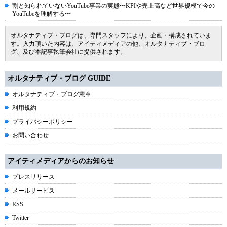
割と知られていないYouTube事業の実態〜KPIや売上高など世界規模で今の
YouTubeを理解する〜
オルタナティブ・ブログは、専門スタッフにより、企画・構成されていま
す。入力頂いた内容は、アイティメディアの他、オルタナティブ・ブロ
グ、及び本記事執筆会社に提供されます。
オルタナティブ・ブログ GUIDE
オルタナティブ・ブログ憲章
利用規約
プライバシーポリシー
お問い合わせ
アイティメディアからのお知らせ
プレスリリース
メールサービス
RSS
Twitter