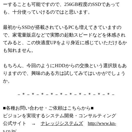
ーすることも可能ですので、256GB程度のSSDであって
も、十分使っていけるのではと思います。
最初からSSDが搭載されているPCも増えてきていますの
で、家電量販店などで実際の起動スピードなどを体感され
てみると、この快適度UPをより身近に感じていただけるか
も知れません。
もちろん、今回のようにHDDからの交換という選択肢もあ
りますので、興味のある方は試してみてはいかがでしょう
か。
－＊－＊－＊－＊－＊－＊－＊－＊－＊－＊－
■各種お問い合わせ・ご依頼はこちらから■
ビジョンを実現するシステム開発・コンサルティング
公式サイト →
ナレッジシステムズ
http://www.kn-
s.co.jp/