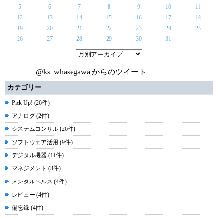
5
6
7
8
9
10
11
12
13
14
15
16
17
18
19
20
21
22
23
24
25
26
27
28
29
30
31
@ks_whasegawa からのツイート
カテゴリー
Pick Up! (26件)
アナログ (2件)
システムコンサル (26件)
ソフトウェア活用 (9件)
デジタル機器 (11件)
マネジメント (3件)
メンタルヘルス (4件)
レビュー (4件)
備忘録 (4件)