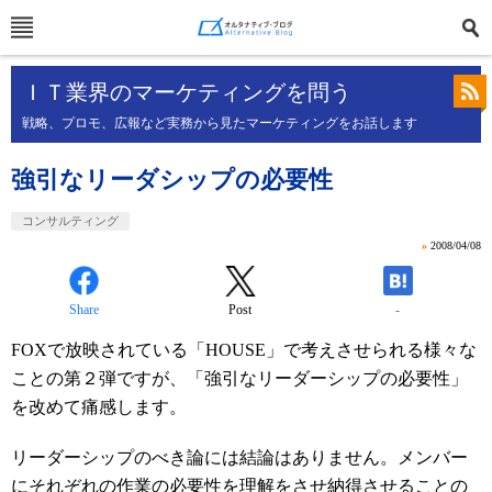
ＩＴ業界のマーケティングを問う
戦略、プロモ、広報など実務から見たマーケティングをお話します
強引なリーダシップの必要性
コンサルティング
»
2008/04/08
Share
Post
-
FOXで放映されている「HOUSE」で考えさせられる様々な
ことの第２弾ですが、「強引なリーダーシップの必要性」
を改めて痛感します。
リーダーシップのべき論には結論はありません。メンバー
にそれぞれの作業の必要性を理解をさせ納得させることの