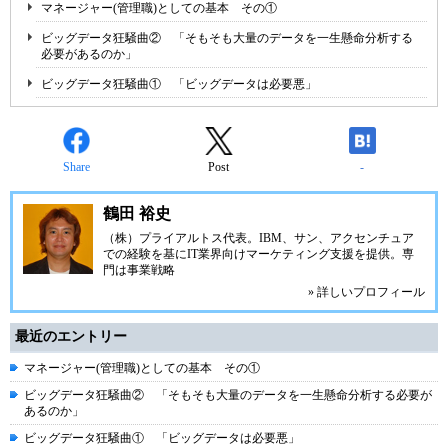
マネージャー(管理職)としての基本 その①
ビッグデータ狂騒曲② 「そもそも大量のデータを一生懸命分析する
必要があるのか」
ビッグデータ狂騒曲① 「ビッグデータは必要悪」
Share
Post
-
鶴田 裕史
（株）プライアルトス
代表。IBM、サン、アクセンチュア
での経験を基にIT業界向けマーケティング支援を提供。専
門は事業戦略
» 詳しいプロフィール
最近のエントリー
マネージャー(管理職)としての基本 その①
ビッグデータ狂騒曲② 「そもそも大量のデータを一生懸命分析する必要が
あるのか」
ビッグデータ狂騒曲① 「ビッグデータは必要悪」