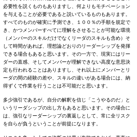
必要性を説くものもありますし、何よりもモチベーション
を与えることが必要であると説いているものもあります。
すべてのものが確実に予測でき、１００％の手順を規定で
き、かつメンバーすべてに理解をさせることが可能な環境
（メンバーのスキルだけでなくリーダのスキルも含め）そ
して時間があれば、理想論どおりのリーダーシップを発揮
できる場合もあると思います。その一方で、現実にはリー
ダーの直感、そしてメンバーが理解できない高度な意思決
定も行われることはありますし、それ以上にメンバーとリ
ーダの間の経験の差や、スキルの違いがある場合には、納
得ずくで作業を行うことは不可能だと思います。
多少強引であるが、自分の解釈を信じ「こうやるのだ」と
いうリーダシップの出し方もあると思います。その場合に
は、強引なリーダーシップの裏返しとして、常に全リスク
を自らが負うということが前提になります。