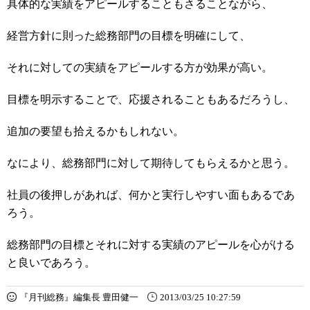
具体的な実績をアピールすることもさることながら、
経営方針に則った総務部門の目標を明確にして、
それに対しての実績をアピールする方が効果が高い。
目標を明示することで、応援されることもあるだろうし、
追加の要望も拾えるかもしれない。
なにより、総務部門に対して期待してもらえるかと思う。
社員の後押しがあれば、何かと実行しやすい面もあるであ
ろう。
総務部門の目標とそれに対する実績のアピールを心がける
と良いであろう。
『月刊総務』編集長 豊田健一
2013/03/25 10:27:59