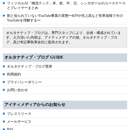
フィジカルAI「物流テック」米、欧、中、日、シンガポールのユースケース
とプレイヤーまとめ
割と知られていないYouTube事業の実態〜KPIや売上高など世界規模で今の
YouTubeを理解する〜
オルタナティブ・ブログは、専門スタッフにより、企画・構成されていま
す。入力頂いた内容は、アイティメディアの他、オルタナティブ・ブロ
グ、及び本記事執筆会社に提供されます。
オルタナティブ・ブログ GUIDE
オルタナティブ・ブログ憲章
利用規約
プライバシーポリシー
お問い合わせ
アイティメディアからのお知らせ
プレスリリース
メールサービス
RSS