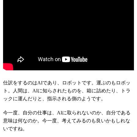
仕訳をするのはAIであり、ロボットです。運ぶのもロボッ
ト。人間は、AIに知らされたものを、箱に詰めたり、トラ
ックに運んだりと、指示される側のようです。
今一度、自分の仕事は、AIに取られないのか、自分である
意味は何なのか。今一度、考えてみるのも良いかもしれな
いですね。