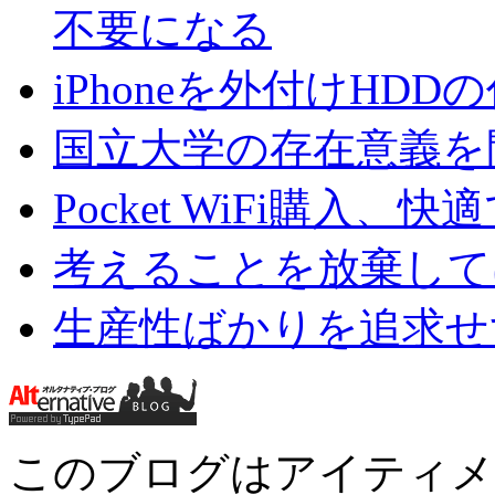
不要になる
iPhoneを外付けHD
国立大学の存在意義を
Pocket WiFi購入、快
考えることを放棄して
生産性ばかりを追求せ
このブログはアイティメ