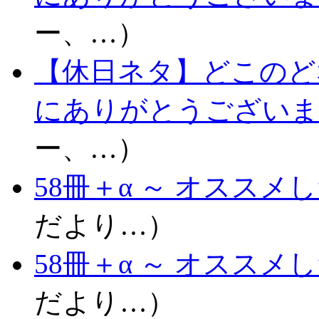
ー、…）
【休日ネタ】どこのど
にありがとうございま
ー、…）
58冊＋α ～ オススメし
だより…）
58冊＋α ～ オススメし
だより…）