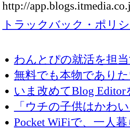
http://app.blogs.itmedia.c
トラックバック・ポリシ
わんとぴの就活を担当
無料でも本物でありた
いま改めてBlog Edit
「ウチの子供はかわい
Pocket WiFiで