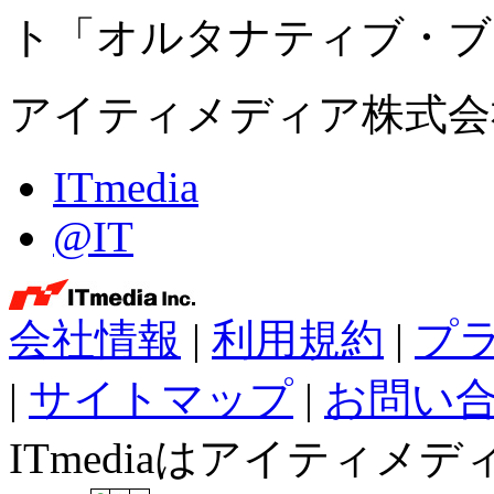
ト「オルタナティブ・ブ
アイティメディア株式会
ITmedia
@IT
会社情報
|
利用規約
|
プ
|
サイトマップ
|
お問い
ITmediaはアイティ