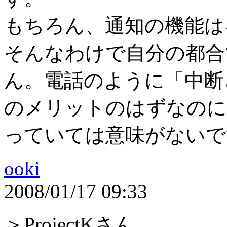
もちろん、通知の機能は
そんなわけで自分の都合
ん。電話のように「中断
のメリットのはずなのに
っていては意味がないで
ooki
2008/01/17 09:33
＞ProjectKさん