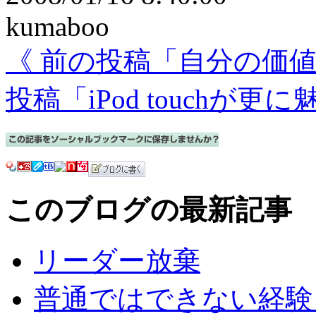
kumaboo
《 前の投稿「自分の価
投稿「iPod touchが更
このブログの最新記事
リーダー放棄
普通ではできない経験