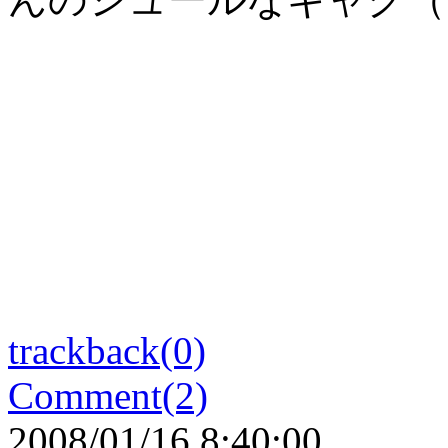
trackback(0)
Comment(2)
2008/01/16 8:40:00