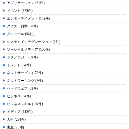
アプリケーション (61件)
イベント (375件)
エンターテイメント (142件)
クイズ・雑学 (38件)
グローバル (54件)
システムインテグレーション (1件)
ソーシャルメディア (100件)
テクノロジー (39件)
トレンド (84件)
ネットサービス (178件)
ネットワーキング (7件)
ハードウェア (32件)
ビジネス (84件)
ビジネススキル (104件)
メディア (112件)
人生 (234件)
出版 (73件)