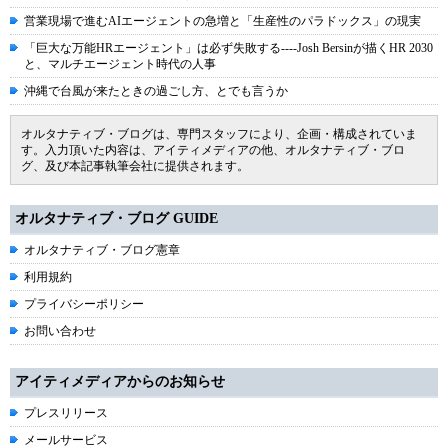
営業現場で進むAIエージェントの急増と「生産性のパラドックス」の現実
「巨大な万能HRエージェント」は必ず失敗する----Josh Bersinが描くHR 2030
と、マルチエージェント時代の人事
沖縄で台風が来たときの過ごし方、とでも言うか
オルタナティブ・ブログは、専門スタッフにより、企画・構成されていま
す。入力頂いた内容は、アイティメディアの他、オルタナティブ・ブロ
グ、及び本記事執筆会社に提供されます。
オルタナティブ・ブログ GUIDE
オルタナティブ・ブログ憲章
利用規約
プライバシーポリシー
お問い合わせ
アイティメディアからのお知らせ
プレスリリース
メールサービス