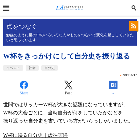
点をつなぐ
触媒のように世の中のいろいろな人やものをつないで変化を起こしていきた
いと思っています
W杯をきっかけにして自分史を振り返る
イベント
社会
自分史
»
2014/06/17
Share
Post
-
世間ではサッカーW杯が大きな話題になっていますが、
W杯の大会ごとに、当時自分が何をしていたかなどを
振り返った自分史を書いている方がいらっしゃいました。
W杯に映る自分史｜虚往実帰