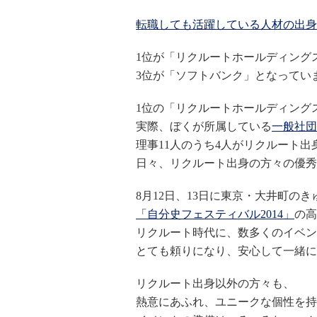
転職しても活躍している人材の出身企
1位が「リクルートホールディングス
3位が「ソフトバンク」となってい
1位の「リクルートホールディング
実際、ぼくが所属している
一般社団
理事11人のうち4人がリクルート出
日々、リクルート出身の方々の優秀
8月12日、13日に東京・大井町の
「自分史フェスティバル2014」
の高
リクルート時代に、数多くのイベン
とても頼りになり、安心して一緒に
リクルート出身以外の方々も、
熱意にあふれ、ユニークな個性を持