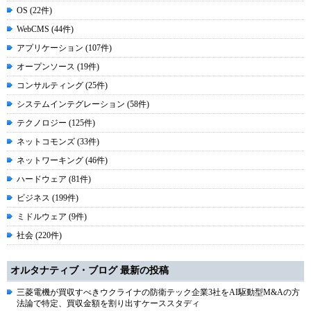
OS (22件)
WebCMS (44件)
アプリケーション (107件)
オープンソース (19件)
コンサルティング (25件)
システムインテグレーション (58件)
テクノロジー (125件)
ネットコモンズ (33件)
ネットワーキング (46件)
ハードウェア (81件)
ビジネス (199件)
ミドルウェア (9件)
社会 (220件)
オルタナティブ・ブログ 最新の投稿
三菱電機が買収すべきウクライナの防衛テック企業3社をAI駆動型M&Aの方
法論で特定、買収金額を割り出すケーススタディ