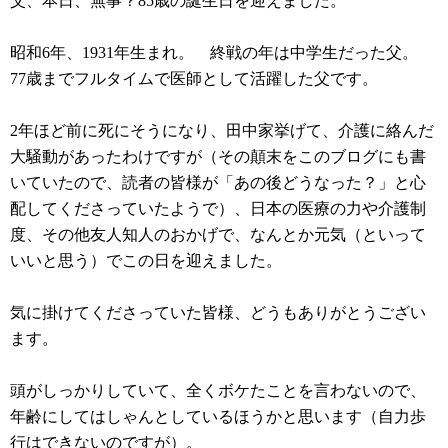
父、本日、無事？85歳の誕生日を迎えました。
昭和6年、1931年生まれ。 終戦の年は中学生だった父。
77歳までフルタイムで医師として活躍した父です。
2年ほど前に死にそうになり、田中家挙げて、介護に絡んだ
大騒動があったわけですが（その顛末をこのブログにも書
いていたので、読者の皆様が「あの後どうなった？」と心
配してくださっていたようで）、日本の医療の力や介護制
度、その他友人知人のおかげで、なんとか元気（といって
いいと思う）でこの日を迎えました。
気に掛けてくださっていた皆様、どうもありがとうござい
ます。
頭がしっかりしていて、全くボケたことを言わないので、
年齢にしてはしゃんとしているほうかと思います（自力歩
行はできないのですが）。