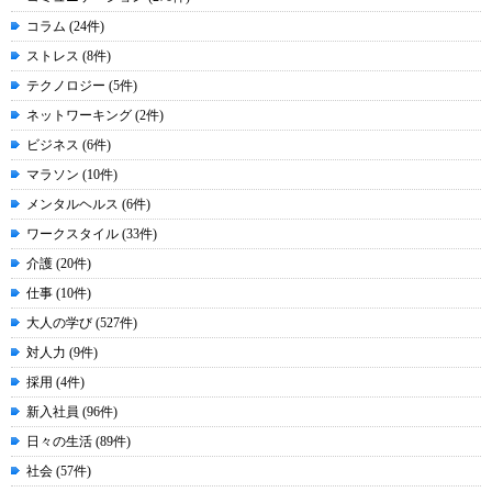
コラム (24件)
ストレス (8件)
テクノロジー (5件)
ネットワーキング (2件)
ビジネス (6件)
マラソン (10件)
メンタルヘルス (6件)
ワークスタイル (33件)
介護 (20件)
仕事 (10件)
大人の学び (527件)
対人力 (9件)
採用 (4件)
新入社員 (96件)
日々の生活 (89件)
社会 (57件)