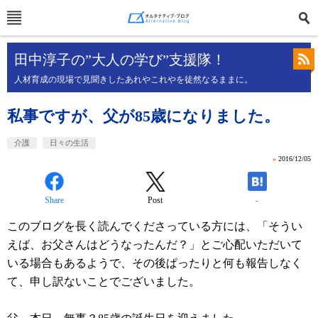
田中淳子の”大人の学び”支援隊！
人材育成の現場で見聞きしたあれやこれやを徒然なるままに。
私事ですが、父が85歳になりました。
介護
日々の生活
»
2016/12/05
Share
Post
-
このブログを長く読んでくださっている方には、「そうい
えば、お父さんはどうなったんだ？」とご心配いただいて
いる場合もあるようで、その後ぱったりと何も報告しなく
て、申し訳ないことでございました。