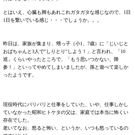
とはいえ、心臓も脚もあれこれガタガタな感じなので、1日
1日を繋いでいる感じ・・・でしょうか。。。
昨日は、家族が集まり、甥っ子（小1、7歳）に「じいじと
おばちゃんと3人で"しりとり"しよう！」と言われ、「10
巡」くらいやったところで、「もう思いつかない、降
参！」といってやめてしまいましたが、孫と遊べて楽しか
ったようです。
現役時代にバリバリと仕事をしていた、いや、仕事しかし
ていなかった昭和ヒトケタの父は、家庭では本当に怖くい
存在でした。
老いてなお、怒ると怖い、というか、いつも怒っているの