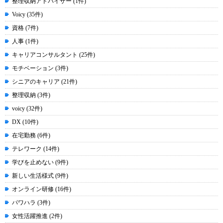
整理収納アドバイザー (1件)
Voicy (35件)
資格 (7件)
人事 (1件)
キャリアコンサルタント (25件)
モチベーション (3件)
シニアのキャリア (21件)
整理収納 (3件)
voicy (32件)
DX (10件)
在宅勤務 (6件)
テレワーク (14件)
学びを止めない (9件)
新しい生活様式 (9件)
オンライン研修 (16件)
パワハラ (3件)
女性活躍推進 (2件)