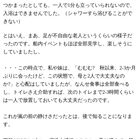
つかまったとしても、一人で1分も立っていられないので、
入浴はできませんでした。（シャワーすら浴びることがで
きない）
とはいえ、まあ、足が不自由な老人というくらいの様子だ
ったのです。船内イベントもほぼ全部見学し、楽しそうに
していましたし。
・・・この時点で、私や妹は、「むむむ? 秋以来、2-3か月
ぶりに会ったけど、この状態で、母と2人で大丈夫なの
か?」と心配はしていましたが、なんせ食事は全部食べる
し、トイレさえ介助すれば、次のトイレまで2-3時間くらい
は一人で放置しておいても大丈夫だったのです。
これが嵐の前の静けさだったとは、後で知ることになりま
す。