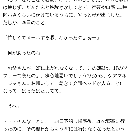
は通じず、だんだんと胸騒ぎがしてきて、携帯や自宅に1時
間おきくらいにかけているうちに、やっと母が出ました。
たしか、26日のこと。
「忙しくてメールする暇、なかったのよぉー」
「何があったの?」
「お父さんが、2Fに上がれなくなって、この2晩は、1Fのソ
ファーで寝たのよ。寝心地悪いでしょう?だから、ケアマネ
ージャさんにお願いして、急きょ介護ベッドが入ることに
なって、ばったばたしてて」
「うへ」
・・・そんなことに。 24日下船→帰宅後、2Fの寝室に行
ったのに、その翌日からもう2Fには行けなくなったという