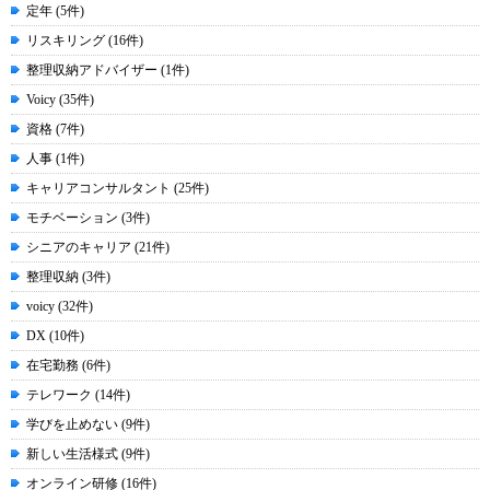
定年 (5件)
リスキリング (16件)
整理収納アドバイザー (1件)
Voicy (35件)
資格 (7件)
人事 (1件)
キャリアコンサルタント (25件)
モチベーション (3件)
シニアのキャリア (21件)
整理収納 (3件)
voicy (32件)
DX (10件)
在宅勤務 (6件)
テレワーク (14件)
学びを止めない (9件)
新しい生活様式 (9件)
オンライン研修 (16件)