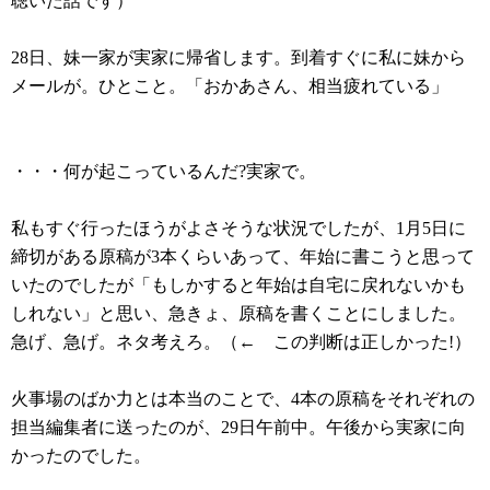
聴いた話です）
28日、妹一家が実家に帰省します。到着すぐに私に妹から
メールが。ひとこと。「おかあさん、相当疲れている」
・・・何が起こっているんだ?実家で。
私もすぐ行ったほうがよさそうな状況でしたが、1月5日に
締切がある原稿が3本くらいあって、年始に書こうと思って
いたのでしたが「もしかすると年始は自宅に戻れないかも
しれない」と思い、急きょ、原稿を書くことにしました。
急げ、急げ。ネタ考えろ。（← この判断は正しかった!）
火事場のばか力とは本当のことで、4本の原稿をそれぞれの
担当編集者に送ったのが、29日午前中。午後から実家に向
かったのでした。