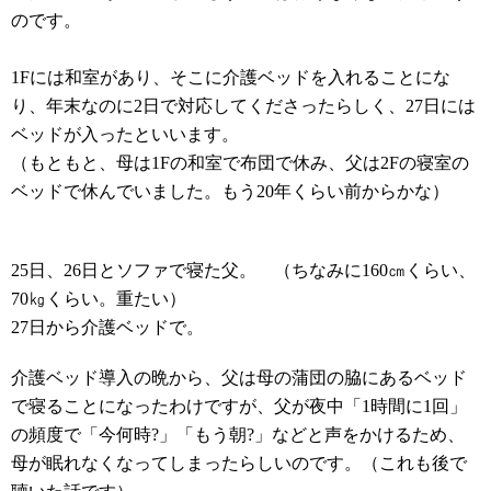
のです。
1Fには和室があり、そこに介護ベッドを入れることにな
り
、年末なのに2日で対応してくださったらしく、27日には
ベッドが入ったといいます。
（もともと、母は1Fの和室で布団で休み、父は2Fの寝室の
ベッドで休んでいました。もう20年くらい前からかな）
25日、26日とソファで寝た父。 （ちなみに160㎝くらい、
70㎏くらい。重たい）
27日から介護ベッドで。
介護ベッド導入の晩から、父は母の蒲団の脇にあるベッド
で寝ることになったわけですが、父が夜中「1時間に1回」
の頻度で「今何時?」「もう朝?」などと声をかけるため、
母が眠れなくなってしまったらしいのです。（これも後で