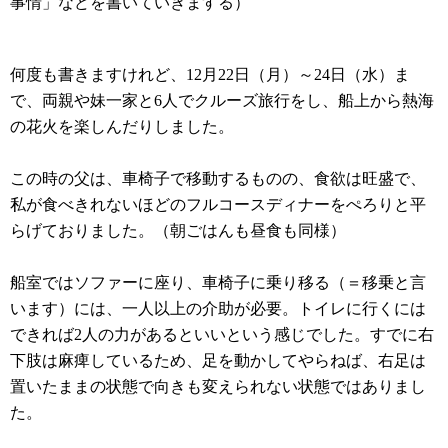
事情」などを書いていきまする）
何度も書きますけれど、12月22日（月）～24日（水）ま
で、両親や妹一家と6人でクルーズ旅行をし、船上から熱海
の花火を楽しんだりしました。
この時の父は、車椅子で移動するものの、食欲は旺盛で、
私が食べきれないほどのフルコースディナーをぺろりと平
らげておりました。（朝ごはんも昼食も同様）
船室ではソファーに座り、車椅子に乗り移る（＝移乗と言
います）には、一人以上の介助が必要。トイレに行くには
できれば2人の力があるといいという感じでした。すでに右
下肢は麻痺しているため、足を動かしてやらねば、右足は
置いたままの状態で向きも変えられない状態ではありまし
た。