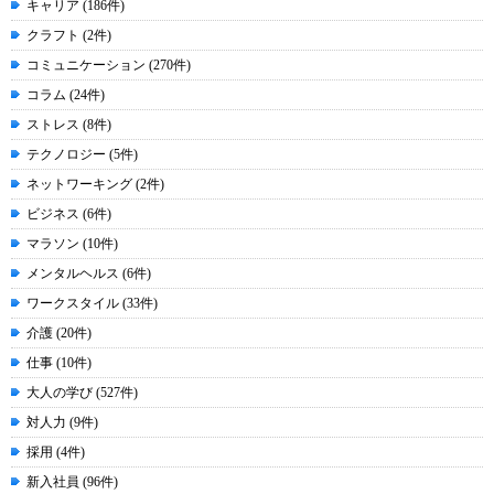
キャリア (186件)
クラフト (2件)
コミュニケーション (270件)
コラム (24件)
ストレス (8件)
テクノロジー (5件)
ネットワーキング (2件)
ビジネス (6件)
マラソン (10件)
メンタルヘルス (6件)
ワークスタイル (33件)
介護 (20件)
仕事 (10件)
大人の学び (527件)
対人力 (9件)
採用 (4件)
新入社員 (96件)