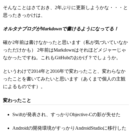
そんなことはさておき、2年ぶりに更新しようかな・・・と
思ったきっかけは、
オルタナブログがMarkdownで書けるようになってる！
確か2年前は書けなかったと思います（私が気づいていなか
っただけかも） 2年前はMarkdownはそれほどメジャーじゃ
なかったですね。これもGitHubのおかげ？でしょうか。
というわけで2014年と2016年で変わったこと、変わらなか
ったことを書いてみたいと思います（あくまで個人の主観
によるものです）。
変わったこと
Swiftが発表され、すっかりObjective-Cの影が失せた
Androidの開発環境がすっかりAndroidStudioに移行した