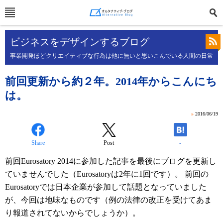
ビジネスをデザインするブログ
事業開発ほどクリエイティブな行為は他に無いと思いこんでいる人間の日常
前回更新から約２年。2014年からこんにち
は。
»
2016/06/19
Share
Post
-
前回Eurosatory 2014に参加した記事を最後にブログを更新し
ていませんでした（Eurosatoryは2年に1回です）。 前回の
Eurosatoryでは日本企業が参加して話題となっていました
が、今回は地味なものです（例の法律の改正を受けてあま
り報道されてないからでしょうか）。