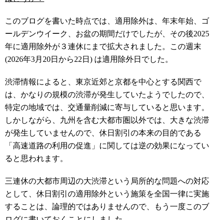
このブログを書いた時点では、適用除外は、年末年始、ゴ
ールデンウイーク、お盆の期間だけでしたが、その後2025
年に適用除外が３連休にまで拡大されました。この週末
(2026年3月20日から22日) は適用除外日でした。
渋滞情報によると、東京近郊と京都を中心とする関西で
は、かなりの規模の渋滞が発生していたようでしたので、
特定の地域では、交通量削減に寄与していると思います。
しかしながら、九州を含む大都市圏以外では、大きな渋滞
が発生していませんので、休日割引の本来の目的である
「高速道路の利用の促進」に関しては逆の効果になってい
ると思われます。
三連休の大都市周辺の大渋滞という局所的な問題への対応
として、休日割引の適用除外という施策を全国一律に実施
することは、論理的ではありませんので、もう一度このブ
ログに書いておくことにしました。