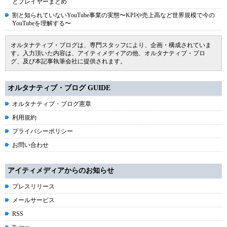
とプレイヤーまとめ
割と知られていないYouTube事業の実態〜KPIや売上高など世界規模で今の
YouTubeを理解する〜
オルタナティブ・ブログは、専門スタッフにより、企画・構成されていま
す。入力頂いた内容は、アイティメディアの他、オルタナティブ・ブロ
グ、及び本記事執筆会社に提供されます。
オルタナティブ・ブログ GUIDE
オルタナティブ・ブログ憲章
利用規約
プライバシーポリシー
お問い合わせ
アイティメディアからのお知らせ
プレスリリース
メールサービス
RSS