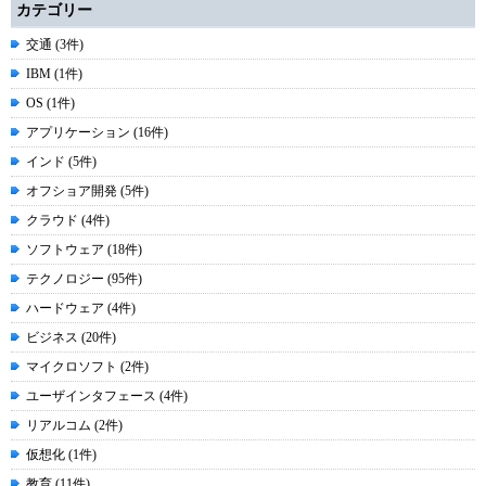
カテゴリー
交通 (3件)
IBM (1件)
OS (1件)
アプリケーション (16件)
インド (5件)
オフショア開発 (5件)
クラウド (4件)
ソフトウェア (18件)
テクノロジー (95件)
ハードウェア (4件)
ビジネス (20件)
マイクロソフト (2件)
ユーザインタフェース (4件)
リアルコム (2件)
仮想化 (1件)
教育 (11件)