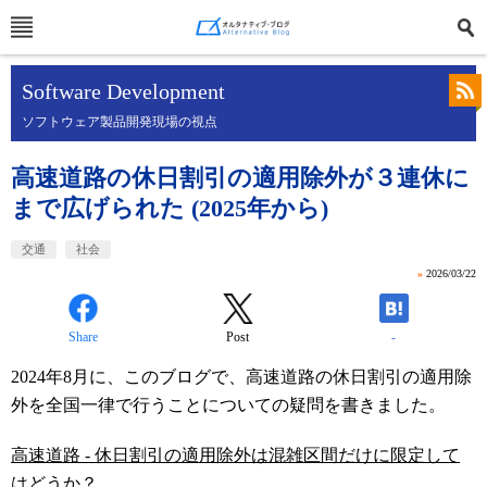
Software Development
ソフトウェア製品開発現場の視点
高速道路の休日割引の適用除外が３連休に
まで広げられた (2025年から)
交通
社会
»
2026/03/22
Share
Post
-
2024年8月に、このブログで、高速道路の休日割引の適用除
外を全国一律で行うことについての疑問を書きました。
高速道路 - 休日割引の適用除外は混雑区間だけに限定して
はどうか？