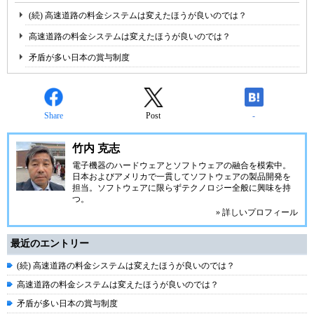
(続) 高速道路の料金システムは変えたほうが良いのでは？
高速道路の料金システムは変えたほうが良いのでは？
矛盾が多い日本の賞与制度
Share
Post
-
竹内 克志
電子機器のハードウェアとソフトウェアの融合を模索中。
日本およびアメリカで一貫してソフトウェアの製品開発を
担当。ソフトウェアに限らずテクノロジー全般に興味を持
つ。
» 詳しいプロフィール
最近のエントリー
(続) 高速道路の料金システムは変えたほうが良いのでは？
高速道路の料金システムは変えたほうが良いのでは？
矛盾が多い日本の賞与制度