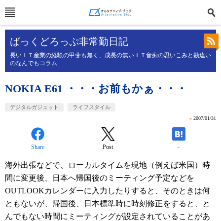
ばっくどろっぷ非常勤日記
長いＩＴ産業の経験の甲斐も無く、成長の無いＩＴ音痴の思いこみと勘違い
のなんでもコラム
NOKIA E61 ・・・お前もかぁ・・・
デジタルガジェット
ライフスタイル
»
2007/01/31
Share
Post
-
海外出張などで、ローカルタイムを現地（例えば米国）時
間に変更後、日本へ帰国後のミーティング予定などを
OUTLOOKカレンダーに入力したりすると、そのときは何
ともないが、帰国後、日本標準時に時刻修正をすると、と
んでもない時間にミーティングが設定されていることがあ