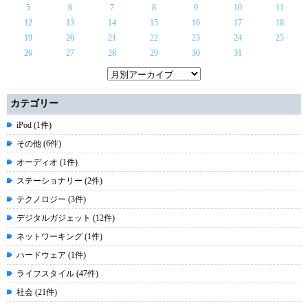
5
6
7
8
9
10
11
12
13
14
15
16
17
18
19
20
21
22
23
24
25
26
27
28
29
30
31
カテゴリー
iPod (1件)
その他 (6件)
オーディオ (1件)
ステーショナリー (2件)
テクノロジー (3件)
デジタルガジェット (12件)
ネットワーキング (1件)
ハードウェア (1件)
ライフスタイル (47件)
社会 (21件)