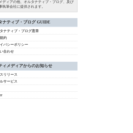
メディアの他、オルタナティブ・ブログ、及び
事執筆会社に提供されます。
タナティブ・ブログ GUIDE
タナティブ・ブログ憲章
規約
イバシーポリシー
い合わせ
ティメディアからのお知らせ
スリリース
ルサービス
er