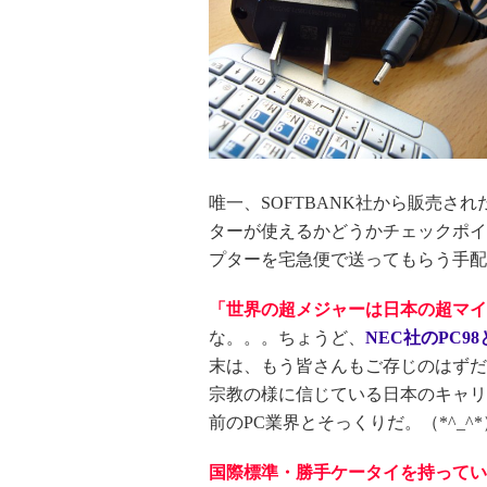
唯一、SOFTBANK社から販売されだし
ターが使えるかどうかチェックポイ
プターを宅急便で送ってもらう手配
「世界の超メジャーは日本の超マイ
な。。。ちょうど、
NEC社のPC9
末は、もう皆さんもご存じのはずだ
宗教の様に信じている日本のキャリ
前のPC業界とそっくりだ。（*^_^*
国際標準・勝手ケータイを持ってい