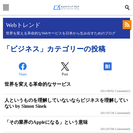
Webトレンド
世界を変える革命的なWebサービスを日本から生み出すためのブログ
「ビジネス」カテゴリーの投稿
Share
Post
-
世界を変える革命的なサービス
2011/09/02
Comment(1)
人というものを理解していないならビジネスを理解してい
ない by Simon Sinek
2011/07/28
Comment(0)
「その業界のAppleになる」という意味
2011/07/08
Comment(0)