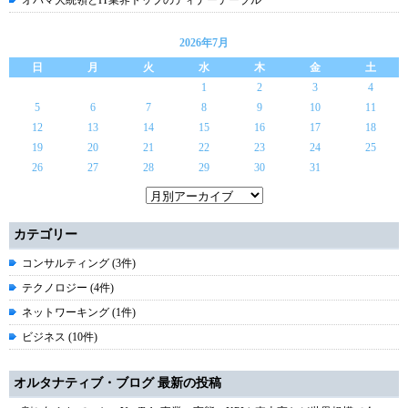
オバマ大統領とIT業界トップのディナーテーブル
2026年7月
日
月
火
水
木
金
土
1
2
3
4
5
6
7
8
9
10
11
12
13
14
15
16
17
18
19
20
21
22
23
24
25
26
27
28
29
30
31
カテゴリー
コンサルティング (3件)
テクノロジー (4件)
ネットワーキング (1件)
ビジネス (10件)
オルタナティブ・ブログ 最新の投稿