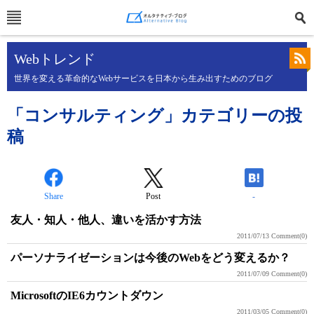
Webトレンド
世界を変える革命的なWebサービスを日本から生み出すためのブログ
「コンサルティング」カテゴリーの投
稿
Share
Post
-
友人・知人・他人、違いを活かす方法
2011/07/13
Comment(0)
パーソナライゼーションは今後のWebをどう変えるか？
2011/07/09
Comment(0)
MicrosoftのIE6カウントダウン
2011/03/05
Comment(0)