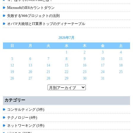
MicrosoftのIE6カウントダウン
失敗するWebプロジェクトの法則
オバマ大統領とIT業界トップのディナーテーブル
2026年7月
日
月
火
水
木
金
土
1
2
3
4
5
6
7
8
9
10
11
12
13
14
15
16
17
18
19
20
21
22
23
24
25
26
27
28
29
30
31
カテゴリー
コンサルティング (3件)
テクノロジー (4件)
ネットワーキング (1件)