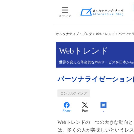
メディア
オルタナティブ・ブログ
>
Webトレンド
>
パーソナ
Webトレンド
世界を変える革命的なWebサービスを日本か
パーソナライゼーション
コンサルティング
Share
Post
-
Webトレンドの一つの大きな動向として、
は、多くの人が美味しいというレス