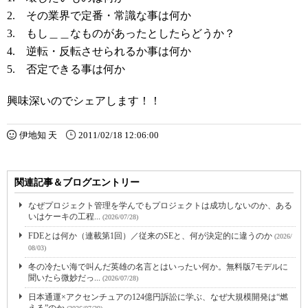
2. その業界で定番・常識な事は何か
3. もし＿＿なものがあったとしたらどうか？
4. 逆転・反転させられるか事は何か
5. 否定できる事は何か
興味深いのでシェアします！！
伊地知 天
2011/02/18 12:06:00
関連記事＆ブログエントリー
なぜプロジェクト管理を学んでもプロジェクトは成功しないのか、ある
いはケーキの工程...
(2026/07/28)
FDEとは何か（連載第1回）／従来のSEと、何が決定的に違うのか
(2026/
08/03)
冬の冷たい海で叫んだ英雄の名言とはいったい何か。無料版7モデルに
聞いたら微妙だっ...
(2026/07/28)
日本通運×アクセンチュアの124億円訴訟に学ぶ、なぜ大規模開発は“燃