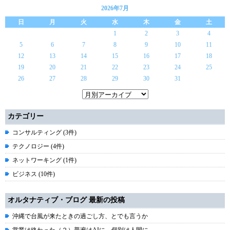
2026年7月
日
月
火
水
木
金
土
1
2
3
4
5
6
7
8
9
10
11
12
13
14
15
16
17
18
19
20
21
22
23
24
25
26
27
28
29
30
31
カテゴリー
コンサルティング (3件)
テクノロジー (4件)
ネットワーキング (1件)
ビジネス (10件)
オルタナティブ・ブログ 最新の投稿
沖縄で台風が来たときの過ごし方、とでも言うか