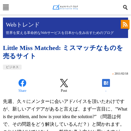
Webトレンド
世界を変える革命的なWebサービスを日本から生み出すためのブログ
Little Miss Matched: ミスマッチなものを
売るサイト
ビジネス
»
2011/02/18
Share
Post
-
先週、久々にメンターに会いアドバイスを頂いたわけです
が、新しいアイデアがあると言えば、まず一言目に、”What
is the problem, and how is your idea the solution?” （問題は何
で、その問題をどう解決しているんだ？）と聞かれます。