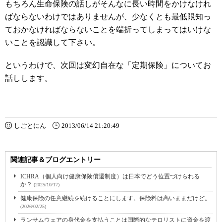
もちろん生命保険の話しがそんなに長い時間をかけなけれ
ばならないわけではありませんが、少なくとも最低限知っ
ておかなければならないことを端折ってしまってはいけな
いことを認識して下さい。
というわけで、次回は変幻自在な「定期保険」についてお
話しします。
しごとにん
2013/06/14 21:20:49
関連記事＆ブログエントリー
ICHRA（個人向け健康保険償還制度）は日本でどう位置づけられる
か？
(2025/10/17)
健康保険の任意継続を続けることにします。保険料は高いままだけど。
(2026/02/25)
ランサムウェアの身代金を支払うことは国際的なテロリストに資金を渡