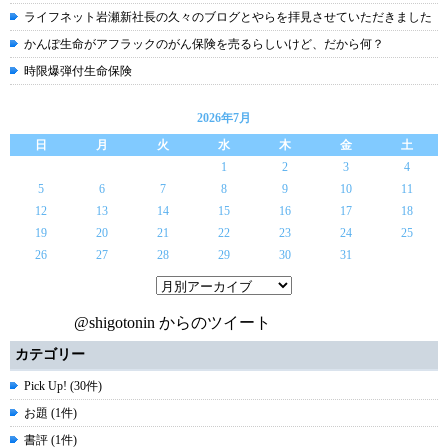
ライフネット岩瀬新社長の久々のブログとやらを拝見させていただきました
かんぽ生命がアフラックのがん保険を売るらしいけど、だから何？
時限爆弾付生命保険
2026年7月
日
月
火
水
木
金
土
1
2
3
4
5
6
7
8
9
10
11
12
13
14
15
16
17
18
19
20
21
22
23
24
25
26
27
28
29
30
31
@shigotonin からのツイート
カテゴリー
Pick Up! (30件)
お題 (1件)
書評 (1件)