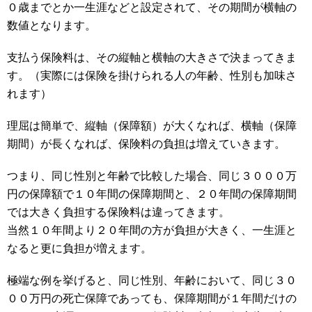
０歳までとか一生涯などと設定されて、その期間が横軸の
数値となります。
支払う保険料は、その縦軸と横軸の大きさで決まってきま
す。（実際には保険を掛けられる人の年齢、性別も加味さ
れます）
理屈は簡単で、縦軸（保障額）が大くなれば、横軸（保障
期間）が長くなれば、保険料の負担は増えていきます。
つまり、同じ性別と年齢で比較した場合、同じ３０００万
円の保障額で１０年間の保障期間と、２０年間の保障期間
では大きく負担する保険料は違ってきます。
当然１０年間より２０年間の方が負担が大きく、一生涯と
なると更に負担が増えます。
極端な例を挙げると、同じ性別、年齢において、同じ３０
００万円の死亡保障であっても、保障期間が１年間だけの