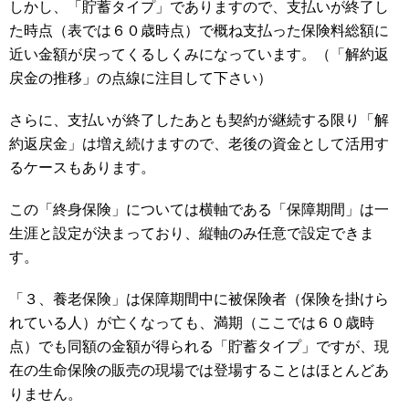
しかし、「貯蓄タイプ」でありますので、支払いが終了し
た時点（表では６０歳時点）で概ね支払った保険料総額に
近い金額が戻ってくるしくみになっています。（「解約返
戻金の推移」の点線に注目して下さい）
さらに、支払いが終了したあとも契約が継続する限り「解
約返戻金」は増え続けますので、老後の資金として活用す
るケースもあります。
この「終身保険」については横軸である「保障期間」は一
生涯と設定が決まっており、縦軸のみ任意で設定できま
す。
「３、養老保険」は保障期間中に被保険者（保険を掛けら
れている人）が亡くなっても、満期（ここでは６０歳時
点）でも同額の金額が得られる「貯蓄タイプ」ですが、現
在の生命保険の販売の現場では登場することはほとんどあ
りません。