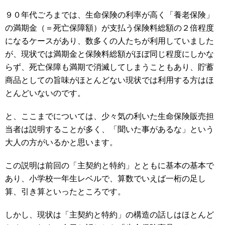
９０年代ごろまでは、生命保険の利率が高く「養老保険」
の満期金（＝死亡保障額）が支払う保険料総額の２倍程度
になるケースがあり、数多くの人たちが利用していました
が、現状では満期金と保険料総額がほぼ同じ程度にしかな
らず、死亡保障も満期で消滅してしまうこともあり、貯蓄
商品としての旨味がほとんどない現状では利用する方はほ
とんどいないのです。
と、ここまでについては、少々気の利いた生命保険販売担
当者は説明することが多く、「聞いた事があるな」という
大人の方がいるかと思います。
この説明は前回の「主契約と特約」とともに基本の基本で
あり、小学校一年生レベルで、算数でいえば一桁の足し
算、引き算といったところです。
しかし、現状は「主契約と特約」の構造の話しはほとんど