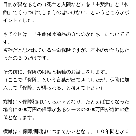
目的が異なるもの（死亡と入院など）を「主契約」と「特
約」でくっつけてしまうのはいけない、というところがポ
イントでした。
さて今回は、「生命保険商品の３つのかたち」についてで
す。
複雑だと思われている生命保険ですが、基本のかたちはた
ったの３つだけです。
その前に、保障の縦軸と横軸のお話しをします。
（ここで「保障」という言葉が出てきましたが、保険に加
入して「保障」が得られる、と考えて下さい）
縦軸は＜保障額はいくらか＞となり、たとえば亡くなった
場合に3000万円の保障があるケースの3000万円が縦軸の数
値となります。
横軸は＜保障期間はいつまでか＞となり、１０年間とか６