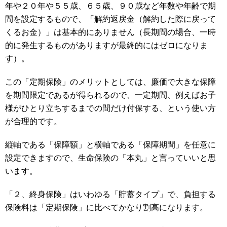
年や２０年や５５歳、６５歳、９０歳など年数や年齢で期
間を設定するもので、「解約返戻金（解約した際に戻って
くるお金）」は基本的にありません（長期間の場合、一時
的に発生するものがありますが最終的にはゼロになりま
す）。
この「定期保険」のメリットとしては、廉価で大きな保障
を期間限定であるが得られるので、一定期間、例えばお子
様がひとり立ちするまでの間だけ付保する、という使い方
が合理的です。
縦軸である「保障額」と横軸である「保障期間」を任意に
設定できますので、生命保険の「本丸」と言っていいと思
います。
「２、終身保険」はいわゆる「貯蓄タイプ」で、負担する
保険料は「定期保険」に比べてかなり割高になります。