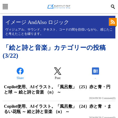
イメージ AndAlso ロジック
ヴィジュアル、サウンド、テキスト、コードの間を彷徨いながら、感じたこ
と考えたことを綴ります。
「絵と詩と音楽」カテゴリーの投稿
(3/22)
Share
Post
-
Copilot使用、AIイラスト。「風呂敷」（25）赤と青・円
と球 ～ 絵と詩と音楽 （n） ～
2024/09/30
Comment(0)
Copilot使用、AIイラスト。「風呂敷」（24）赤と青 ・ま
るい花瓶 ～ 絵と詩と音楽 （n） ～
2024/09/29
Comment(0)