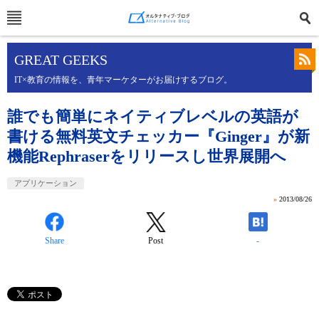
GREAT GEEKS
IT×教育の情報を、青年マーケターがお届けするブログ。
誰でも簡単にネイティブレベルの英語が
書ける無料英文チェッカー『Ginger』が新
機能Rephraserをリリースし世界展開へ
アプリケーション
»
2013/08/26
Share
Post
-