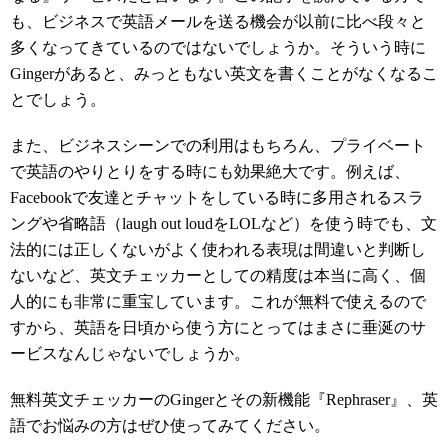
も、ビジネスで英語メールを送る機会が以前に比べ段々と
多くなってきているのではないでしょうか。そういう時に
Gingerがあると、みっともない英文を書くことがなくなるこ
とでしょう。
また、ビジネスシーンでの利用はもちろん、プライベート
で英語のやりとりをする時にも効果絶大です。例えば、
Facebookで友達とチャットをしている時に多用されるスラ
ングや省略語（laugh out loudをLOLなど）を使う時でも、文
法的には正しくないがよく使われる表現は間違いと判断し
ないなど、英文チェッカーとしての精度は本当に高く、個
人的にも非常に重宝しています。これが無料で使えるので
すから、英語を日頃から使う方にとってはまさに垂涎のサ
ービスなんじゃないでしょうか。
無料英文チェッカーのGingerとその新機能『Rephraser』、英
語でお悩みの方はぜひ使ってみてください。