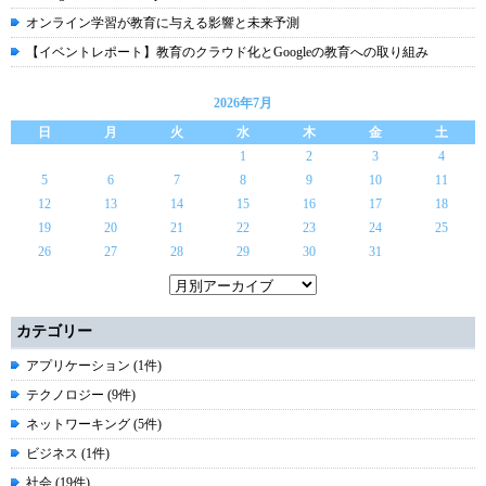
オンライン学習が教育に与える影響と未来予測
【イベントレポート】教育のクラウド化とGoogleの教育への取り組み
2026年7月
日
月
火
水
木
金
土
1
2
3
4
5
6
7
8
9
10
11
12
13
14
15
16
17
18
19
20
21
22
23
24
25
26
27
28
29
30
31
カテゴリー
アプリケーション (1件)
テクノロジー (9件)
ネットワーキング (5件)
ビジネス (1件)
社会 (19件)