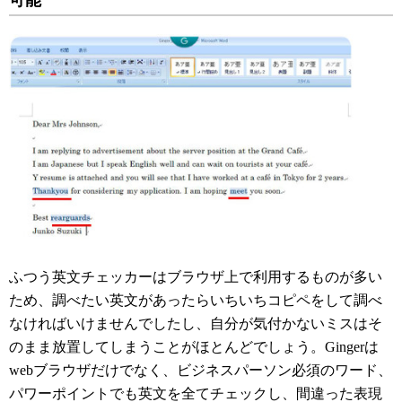
ふつう英文チェッカーはブラウザ上で利用するものが多い
ため、調べたい英文があったらいちいちコピペをして調べ
なければいけませんでしたし、自分が気付かないミスはそ
のまま放置してしまうことがほとんどでしょう。Gingerは
webブラウザだけでなく、ビジネスパーソン必須のワード、
パワーポイントでも英文を全てチェックし、間違った表現