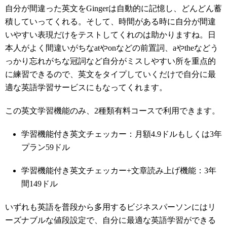
自分が間違った英文をGingerは自動的に記憶し、どんどん蓄
積していってくれる。そして、時間がある時に自分が間違
いやすい表現だけをテストしてくれのは助かりますね。日
本人がよく間違いがちなatやonなどの前置詞、aやtheなどう
っかり忘れがちな冠詞など自分がミスしやすい所を重点的
に練習できるので、英文をタイプしていくだけで自分に最
適な英語学習サービスにもなってくれます。
この英文学習機能のみ、2種類有料コースで利用できます。
学習機能付き英文チェッカー：月額4.9ドルもしくは3年
プラン59ドル
学習機能付き英文チェッカー+文章読み上げ機能：3年
間149ドル
いずれも英語を普段から多用するビジネスパーソンにはリ
ーズナブルな値段設定で、自分に最適な英語学習ができる