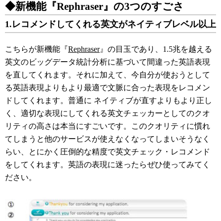
◆新機能『Rephraser』の3つのすごさ
1.レコメンドしてくれる英文がネイティブレベル以上
こちらが新機能『
Rephraser
』の目玉であり、1.5兆を越える
英文のビッグデータ統計分析に基づいて間違った英語表現
を直してくれます。それに加えて、今自分が使おうとして
る英語表現よりもより最適で文脈に合った表現をレコメン
ドしてくれます。普通に ネイティブが直すよりもより正し
く、適切な表現にしてくれる英文チェッカーとしてのクオ
リティの高さは本当にすごいです。このクオリティに慣れ
てしまうと他のサービスが使えなくなってしまいそうなく
らい、とにかく圧倒的な精度で英文チェック・レコメンド
をしてくれます。英語の表現に迷ったらぜひ使ってみてく
ださい。