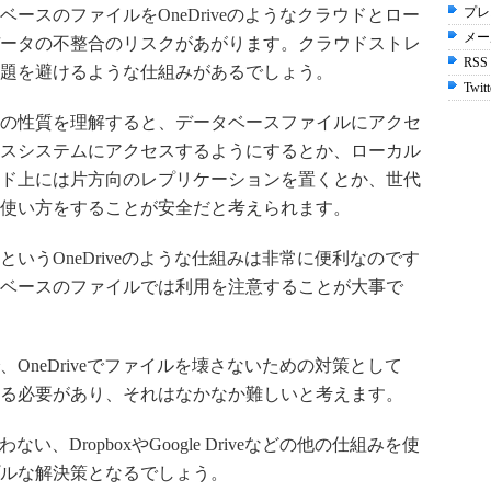
プレ
ースのファイルをOneDriveのようなクラウドとロー
メー
ータの不整合のリスクがあがります。クラウドストレ
RSS
題を避けるような仕組みがあるでしょう。
Twitt
の性質を理解すると、データベースファイルにアクセ
スシステムにアクセスするようにするとか、ローカル
ド上には片方向のレプリケーションを置くとか、世代
使い方をすることが安全だと考えられます。
いうOneDriveのような仕組みは非常に便利なのです
ベースのファイルでは利用を注意することが大事で
OneDriveでファイルを壊さないための対策として
る必要があり、それはなかなか難しいと考えます。
ない、DropboxやGoogle Driveなどの他の仕組みを使
ルな解決策となるでしょう。