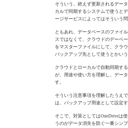
そういう、絶えず更新されるデータベ
カルで同期するシステムで使うとデ
ージサービスによってはそういう問
ともあれ、データベースのファイル
スではなくて、クラウドのデーベー
をマスターファイルにして、クラウ
バックアップ先として使うとかいう
クラウドとローカルで自動同期すると
が、用途や使い方を理解し、データ
す。
そういう注意事項を理解したうえで、
は、バックアップ用途として設定す
そこで、対策としてはOneDriveは使わ
うのがデータ消失を防ぐ一番シンプ