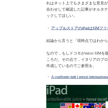
れはネット上でもさまざまな意見が
合わせして確認した記事がオルタナ
ックしてほしい。
・
アップルストアのiPadはSIMフ
結論から言うと「現時点ではわから
なので，もしドコモがmicro SI
ころだ。その点で，イタリアのブログ
作成しているのでご参照を。
・
A confronto tutti i prezzi internaziona