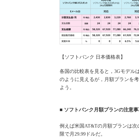
【ソフトバンク 日本価格表】
各国の比較表を見ると，3Gモデル
のように見えるが，月額プランを考
よう。
■ ソフトバンク月額プランの注意
例えば米国AT&Tの月額プランは
限で月29.99ドルだ。