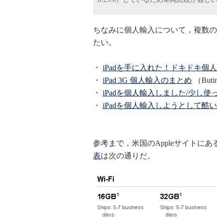
ちなみに個人輸入について，複数の
たい。
・
iPadを手に入れた！ドキドキ個人輸
・
iPad 3G 個人輸入のまとめ
（But
・
iPadを個人輸入しました/少し
・
iPadを個人輸入しようとして酷
参考まで，米国のAppleサイトにあ
表
は次の通りだ。