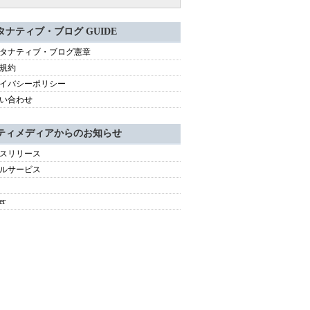
タナティブ・ブログ GUIDE
タナティブ・ブログ憲章
規約
イバシーポリシー
い合わせ
ティメディアからのお知らせ
スリリース
ルサービス
er