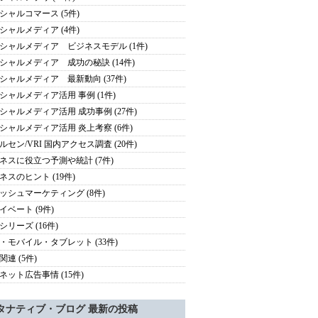
シャルコマース (5件)
シャルメディア (4件)
シャルメディア ビジネスモデル (1件)
シャルメディア 成功の秘訣 (14件)
シャルメディア 最新動向 (37件)
シャルメディア活用 事例 (1件)
シャルメディア活用 成功事例 (27件)
シャルメディア活用 炎上考察 (6件)
ルセン/VRI 国内アクセス調査 (20件)
ネスに役立つ予測や統計 (7件)
ネスのヒント (19件)
ッシュマーケティング (8件)
イベート (9件)
シリーズ (16件)
・モバイル・タブレット (33件)
関連 (5件)
ネット広告事情 (15件)
タナティブ・ブログ 最新の投稿