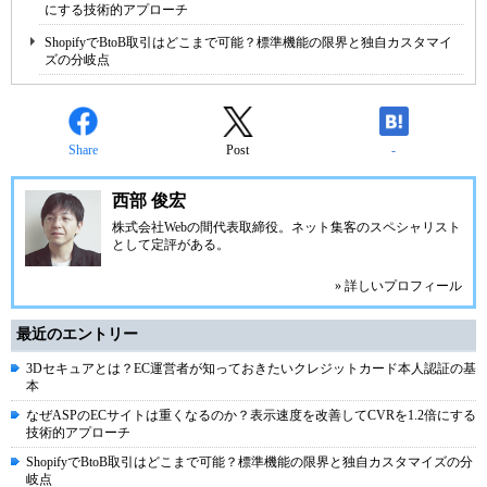
にする技術的アプローチ
ShopifyでBtoB取引はどこまで可能？標準機能の限界と独自カスタマイ
ズの分岐点
Share
Post
-
西部 俊宏
株式会社Webの間代表取締役。ネット集客のスペシャリスト
として定評がある。
» 詳しいプロフィール
最近のエントリー
3Dセキュアとは？EC運営者が知っておきたいクレジットカード本人認証の基
本
なぜASPのECサイトは重くなるのか？表示速度を改善してCVRを1.2倍にする
技術的アプローチ
ShopifyでBtoB取引はどこまで可能？標準機能の限界と独自カスタマイズの分
岐点