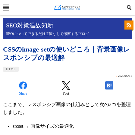
SEO対策温故知新
SEOについてできるだけ主観なしで考察するブログ
CSSのimage-setの使いどころ｜背景画像レ
スポンシブの最適解
HTML
»
2026/05/11
Share
Post
-
ここまで、レスポンシブ画像の仕組みとして次の2つを整理
しました。
srcset → 画像サイズの最適化