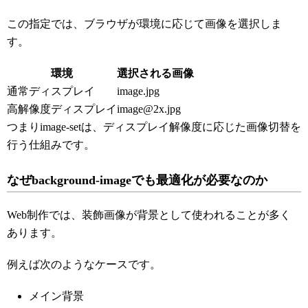
この指定では、ブラウザが環境に応じて画像を選択しま
す。
環境
選択される画像
通常ディスプレイ
image.jpg
高解像度ディスプレイ
image@2x.jpg
つまりimage-setは、ディスプレイ解像度に応じた画像切替を
行う仕組みです。
なぜbackground-imageでも最適化が必要なのか
Web制作では、装飾画像が背景として使われることが多く
あります。
例えば次のようなケースです。
メイン背景