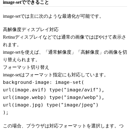
image-setでできること
image-setでは主に次のような最適化が可能です。
高解像度ディスプレイ対応
Retinaディスプレイなどでは通常の画像ではぼやけて表示さ
れます。
image-setを使えば、「通常解像度」「高解像度」の画像を切
り替えられます。
フォーマット切り替え
image-setはフォーマット指定にも対応しています。
background-image: image-set(
url(image.avif) type("image/avif"),
url(image.webp) type("image/webp"),
url(image.jpg) type("image/jpeg")
);
この場合、ブラウザは対応フォーマットを選択します。つ