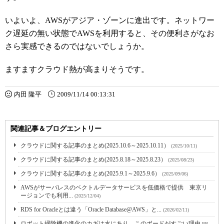
いよいよ、AWSがアジア・ゾーンに進出です。ネットワー
ク遅延の無い状態でAWSを利用すると、その便利さがなお
さら実感できるのではないでしょうか。
ますますクラウド熱が高まりそうです。
内田 隆平
2009/11/14 00:13:31
関連記事＆ブログエントリー
クラウドに関する記事のまとめ(2025.10.6～2025.10.11）
(2025/10/11)
クラウドに関する記事のまとめ(2025.8.18～2025.8.23）
(2025/08/23)
クラウドに関する記事のまとめ(2025.9.1～2025.9.6）
(2025/09/06)
AWSがサーバレスのベクトルデータサービスを低価格で提供 東京リ
ージョンでも利用...
(2025/12/04)
RDS for Oracleとは違う「Oracle Database@AWS」と...
(2026/02/11)
ロボット掃除機の進化のカギは水にあり。このボードがすごい理由
PR