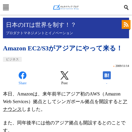
日本のITは世界を制す！？
プロダクトマネジメントとイノベーション
Amazon EC2/S3がアジアにやって来る！
ビジネス
»
2009/11/14
Share
Post
-
本日、Amazonは、来年前半にアジア初のAWS（Amazon
Web Services）拠点としてシンガポール拠点を開設すると
ア
ナウンス
しました。
また、同年後半には他のアジア拠点も開設するとのことで
す。