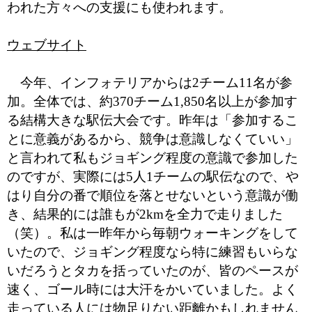
われた方々への支援にも使われます。
ウェブサイト
今年、インフォテリアからは2チーム11名が参
加。全体では、約370チーム1,850名以上が参加す
る結構大きな駅伝大会です。昨年は「参加するこ
とに意義があるから、競争は意識しなくていい」
と言われて私もジョギング程度の意識で参加した
のですが、実際には5人1チームの駅伝なので、や
はり自分の番で順位を落とせないという意識が働
き、結果的には誰もが2kmを全力で走りました
（笑）。私は一昨年から毎朝ウォーキングをして
いたので、ジョギング程度なら特に練習もいらな
いだろうとタカを括っていたのが、皆のペースが
速く、ゴール時には大汗をかいていました。よく
走っている人には物足りない距離かもしれません