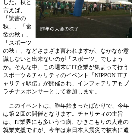
した。秋と
言えば、
「読書の
秋」、「食
欲の秋」、
「スポーツ
の秋」、などさまざま言われますが、なかなか意
識しないと出来ないのが「スポーツ」でしょう
か。そんな中、この週末にIT企業が集まって行う
スポーツ＆チャリティのイベント「NIPPON ITチ
ャリティ駅伝」が開催され、インフォテリアもプ
ラチナスポンサーとして参加します。
このイベントは、昨年始まったばかりで、今年
は第２回の開催となります。チャリティの主旨
は、IT業界にも多いうつ病、ひきこもりの人達の
就業支援ですが、今年は東日本大震災で被害に遭