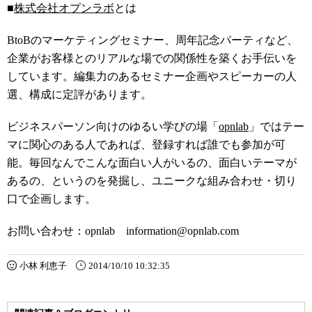
■
株式会社オプンラボ
とは
BtoBのマーケティングセミナー、周年記念パーティなど、
企業がお客様とのリアルな場での関係性を築くお手伝いを
しています。編集力のあるセミナー企画やスピーカーの人
選、構成に定評があります。
ビジネスパーソン向けのゆるい学びの場「
opnlab
」ではテー
マに関心のある人であれば、登録すれば誰でも参加が可
能。毎回なんでこんな面白い人がいるの、面白いテーマが
あるの、というのを発掘し、ユニークな組み合わせ・切り
口で企画します。
お問い合わせ：opnlab information@opnlab.com
小林 利恵子
2014/10/10 10:32:35