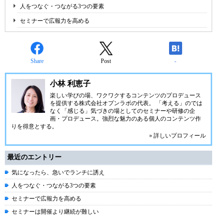
人をつなぐ・つながる3つの要素
セミナーで広報力を高める
Share
Post
-
小林 利恵子
楽しい学びの場、ワクワクするコンテンツのプロデュース
を提供する株式会社オプンラボの代表。 「考える」のでは
なく「感じる」気づきの場としてのセミナーや研修の企
画・プロデュース。強烈な魅力のある個人のコンテンツ作
りを得意とする。
» 詳しいプロフィール
最近のエントリー
気になったら、急いでランチに誘え
人をつなぐ・つながる3つの要素
セミナーで広報力を高める
セミナーは開催より継続が難しい