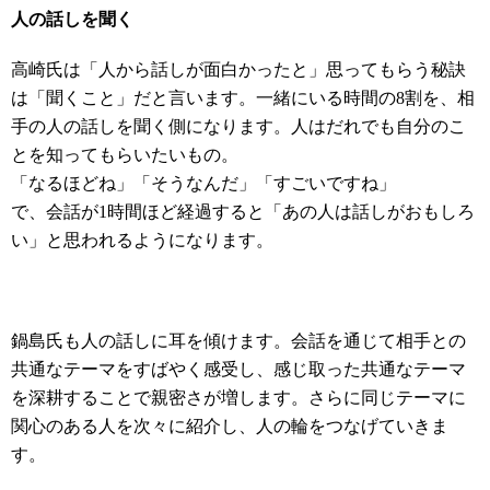
人の話しを聞く
高崎氏は「人から話しが面白かったと」思ってもらう秘訣
は「聞くこと」だと言います。一緒にいる時間の8割を、相
手の人の話しを聞く側になります。人はだれでも自分のこ
とを知ってもらいたいもの。
「なるほどね」「そうなんだ」「すごいですね」
で、会話が1時間ほど経過すると「あの人は話しがおもしろ
い」と思われるようになります。
鍋島氏も人の話しに耳を傾けます。会話を通じて相手との
共通なテーマをすばやく感受し、感じ取った共通なテーマ
を深耕することで親密さが増します。さらに同じテーマに
関心のある人を次々に紹介し、人の輪をつなげていきま
す。