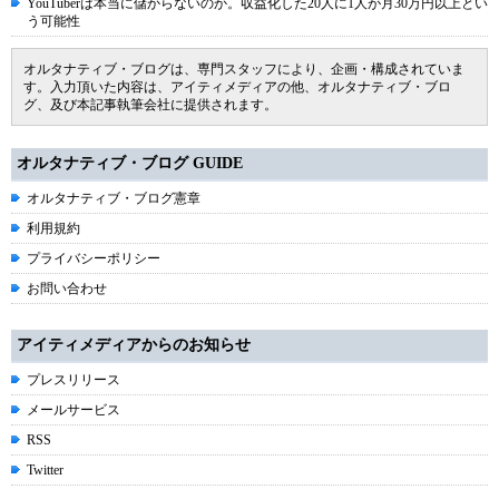
YouTuberは本当に儲からないのか。収益化した20人に1人が月30万円以上とい
う可能性
オルタナティブ・ブログは、専門スタッフにより、企画・構成されていま
す。入力頂いた内容は、アイティメディアの他、オルタナティブ・ブロ
グ、及び本記事執筆会社に提供されます。
オルタナティブ・ブログ GUIDE
オルタナティブ・ブログ憲章
利用規約
プライバシーポリシー
お問い合わせ
アイティメディアからのお知らせ
プレスリリース
メールサービス
RSS
Twitter