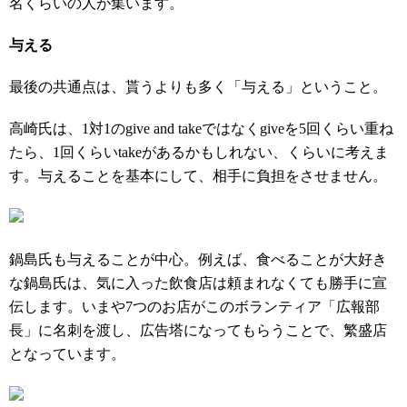
名くらいの人が集います。
与える
最後の共通点は、貰う
よりも多く「与える」ということ。
高崎氏は、1対1のgive and takeではなくgiveを5回くらい重ね
たら、1回くらいtakeがあるかもしれない、くらいに考えま
す。与えることを基本にして、
相手に負担をさせません。
鍋島氏も与えることが中心。例えば、食べることが大好き
な鍋島氏は、気に入った飲食店は頼まれなくても勝手に宣
伝します。いまや7つのお店がこのボランティア「広報部
長」に名刺を渡し、広告塔になってもらうことで、繁盛店
となっています。