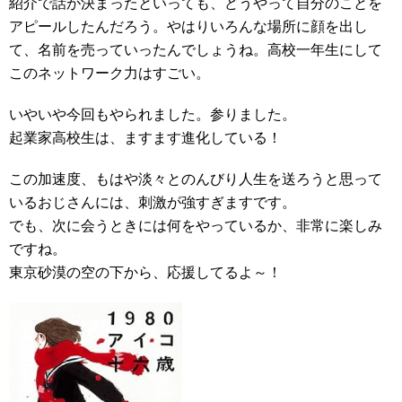
紹介で話が決まったといっても、どうやって自分のことを
アピールしたんだろう。やはりいろんな場所に顔を出し
て、名前を売っていったんでしょうね。高校一年生にして
このネットワーク力はすごい。
いやいや今回もやられました。参りました。
起業家高校生は、ますます進化している！
この加速度、もはや淡々とのんびり人生を送ろうと思って
いるおじさんには、刺激が強すぎますです。
でも、次に会うときには何をやっているか、非常に楽しみ
ですね。
東京砂漠の空の下から、応援してるよ～！