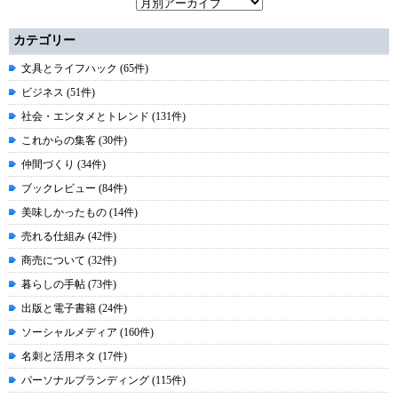
カテゴリー
文具とライフハック (65件)
ビジネス (51件)
社会・エンタメとトレンド (131件)
これからの集客 (30件)
仲間づくり (34件)
ブックレビュー (84件)
美味しかったもの (14件)
売れる仕組み (42件)
商売について (32件)
暮らしの手帖 (73件)
出版と電子書籍 (24件)
ソーシャルメディア (160件)
名刺と活用ネタ (17件)
パーソナルブランディング (115件)