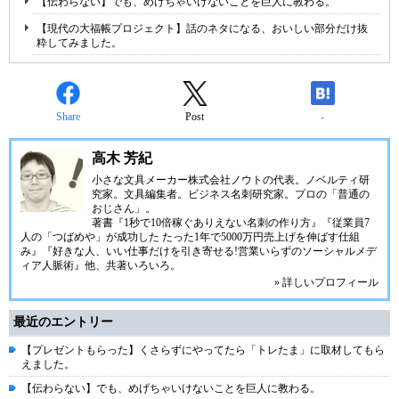
【伝わらない】でも、めげちゃいけないことを巨人に教わる。
【現代の大福帳プロジェクト】話のネタになる、おいしい部分だけ抜
粋してみました。
Share
Post
-
高木 芳紀
小さな文具メーカー株式会社ノウトの代表。ノベルティ研
究家。文具編集者。ビジネス名刺研究家。プロの「普通の
おじさん」。
著書『1秒で10倍稼ぐありえない名刺の作り方』『従業員7
人の「つばめや」が成功した たった1年で5000万円売上げを伸ばす仕組
み』『好きな人、いい仕事だけを引き寄せる!営業いらずのソーシャルメデ
ィア人脈術』他、共著いろいろ。
» 詳しいプロフィール
最近のエントリー
【プレゼントもらった】くさらずにやってたら「トレたま」に取材してもら
えました。
【伝わらない】でも、めげちゃいけないことを巨人に教わる。