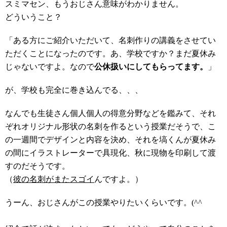
スミマセン、もうおじさん意味がわかりません。
どういうこと？
「ある方にご紹介いただいて、名刺作りの講義をさせてい
ただくことになったのです。あ、学校ですか？まだ夏休み
じゃないですよ。なので
公休扱いにしてもらってます。
」
が、学校も完全に巻き込んでる、、、
なんでも生徒さん個人個人の得意分野などを鑑みて、それ
ぞれオリジナル形状の名刺を作るという授業だそうで、こ
の一週間でデザインと内容を決め、それを塙くんが夏休み
の間にイラストレーターで具現化、秋に現物を印刷して渡
すのだそうです。
（
彼の名刺がまたスゴイ
んですよ。）
うーん、おじさんがこの授業やりたいくらいです。(^^ゞ