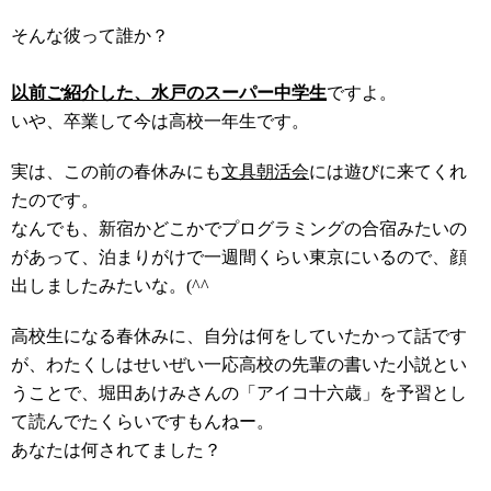
そんな彼って誰か？
以前ご紹介した、水戸のスーパー中学生
ですよ。
いや、卒業して今は高校一年生です。
実は、この前の春休みにも
文具朝活会
には遊びに来てくれ
たのです。
なんでも、新宿かどこかでプログラミングの合宿みたいの
があって、泊まりがけで一週間くらい東京にいるので、顔
出しましたみたいな。(^^ゞ
高校生になる春休みに、自分は何をしていたかって話です
が、わたくしはせいぜい一応高校の先輩の書いた小説とい
うことで、堀田あけみさんの「アイコ十六歳」を予習とし
て読んでたくらいですもんねー。
あなたは何されてました？