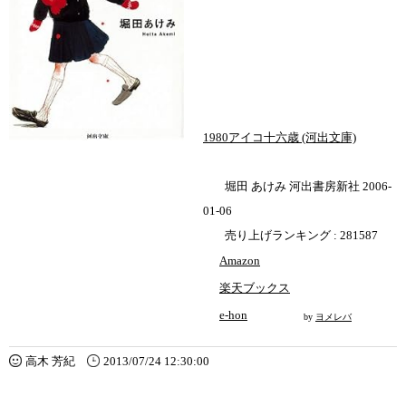
1980アイコ十六歳 (河出文庫)
堀田 あけみ 河出書房新社 2006-
01-06
売り上げランキング : 281587
Amazon
楽天ブックス
e-hon
by
ヨメレバ
高木 芳紀
2013/07/24 12:30:00