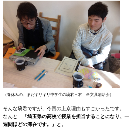
（春休みの、まだギリギリ中学生の塙君＝右 ＠文具朝活会）
そんな塙君ですが、今回の上京理由もすごかったです。
なんと！
「埼玉県の高校で授業を担当することになり、一
週間ほどの滞在です。」
と。