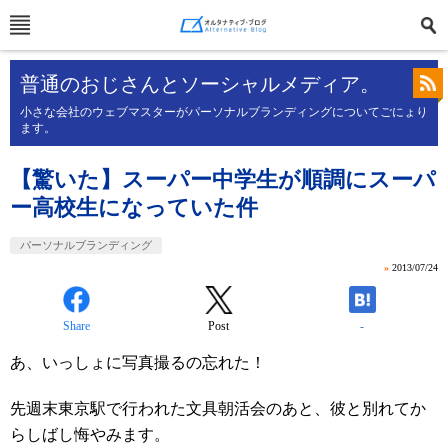
普通のおじさんとソーシャルメディア。
小さな会社のウェブマスターがパーソナルブランディングについてごにょり
ます。
【驚いた】スーパー中学生が順調にスーパ
ー高校生になっていた件
パーソナルブランディング
»
2013/07/24
Share
Post
-
あ、いっしょに写真撮るの忘れた！
先週末東京駅で行われた文具朝活会のあと、彼と別れてか
らしばし悔やみます。