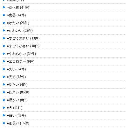
○食べ物 (44件)
○食器 (14件)
●かたい (26件)
●かわいい (55件)
●すごく大きい (13件)
●すごく小さい (10件)
●やわらかい (34件)
●エコロジー (9件)
●丸い (54件)
●光る (15件)
●冷たい (4件)
●四角い (86件)
●温かい (8件)
●犬 (11件)
●白い (43件)
●細長い (16件)