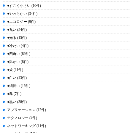
●すごく小さい (10件)
●やわらかい (34件)
●エコロジー (9件)
●丸い (54件)
●光る (15件)
●冷たい (4件)
●四角い (86件)
●温かい (8件)
●犬 (11件)
●白い (43件)
●細長い (16件)
●鳥 (7件)
●黒い (38件)
アプリケーション (12件)
テクノロジー (4件)
ネットワーキング (11件)