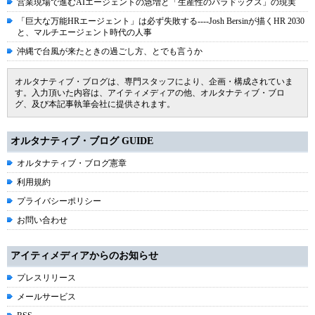
営業現場で進むAIエージェントの急増と「生産性のパラドックス」の現実
「巨大な万能HRエージェント」は必ず失敗する----Josh Bersinが描くHR 2030
と、マルチエージェント時代の人事
沖縄で台風が来たときの過ごし方、とでも言うか
オルタナティブ・ブログは、専門スタッフにより、企画・構成されていま
す。入力頂いた内容は、アイティメディアの他、オルタナティブ・ブロ
グ、及び本記事執筆会社に提供されます。
オルタナティブ・ブログ GUIDE
オルタナティブ・ブログ憲章
利用規約
プライバシーポリシー
お問い合わせ
アイティメディアからのお知らせ
プレスリリース
メールサービス