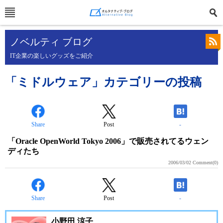
ノベルティ ブログ
IT企業の楽しいグッズをご紹介
「ミドルウェア」カテゴリーの投稿
Share
Post
-
「Oracle OpenWorld Tokyo 2006」で販売されてるウェン
ディたち
2006/03/02
Comment(0)
Share
Post
-
小野田 涼子