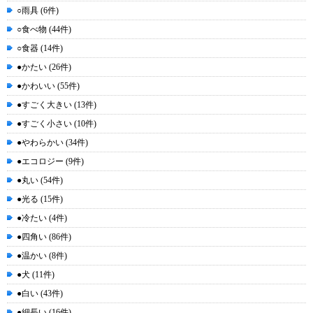
○雨具 (6件)
○食べ物 (44件)
○食器 (14件)
●かたい (26件)
●かわいい (55件)
●すごく大きい (13件)
●すごく小さい (10件)
●やわらかい (34件)
●エコロジー (9件)
●丸い (54件)
●光る (15件)
●冷たい (4件)
●四角い (86件)
●温かい (8件)
●犬 (11件)
●白い (43件)
●細長い (16件)