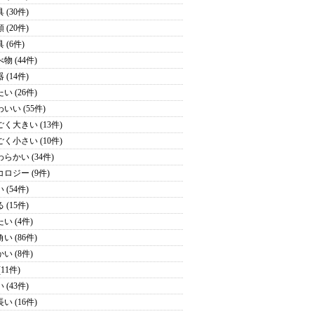
 (30件)
 (20件)
 (6件)
物 (44件)
 (14件)
い (26件)
いい (55件)
ごく大きい (13件)
ごく小さい (10件)
わらかい (34件)
コロジー (9件)
 (54件)
 (15件)
い (4件)
い (86件)
い (8件)
(11件)
 (43件)
い (16件)