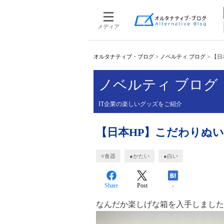
メディア
オルタナティブ・ブログ
>
ノベルティ ブログ
>
【日
ノベルティ ブログ
IT企業の楽しいグッズをご紹介
【日本HP】こだわりぬ
○食器
●かたい
●白い
Share
Post
-
なんだか楽しげな箱を入手しました