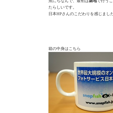
魚にちなんで、最初は
築地
で行うこ
たらしいです。
日本HPさんのこだわりを感じまし
箱の中身はこちら