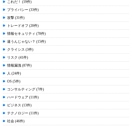
これだ！ (19件)
プライバシー (33件)
攻撃 (31件)
トレードオフ (20件)
情報セキュリティ (78件)
違うんじゃない？ (15件)
クライシス (3件)
リスク (41件)
情報漏洩 (87件)
人 (24件)
OS (5件)
コンサルティング (7件)
ハードウェア (11件)
ビジネス (13件)
テクノロジー (11件)
社会 (46件)