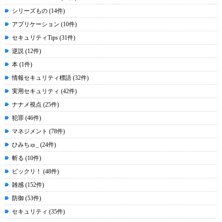
シリーズもの (14件)
アプリケーション (10件)
セキュリティTips (31件)
逆説 (12件)
本 (1件)
情報セキュリティ標語 (32件)
実用セキュリティ (42件)
ナナメ視点 (25件)
犯罪 (46件)
マネジメント (78件)
ひみちゅ_ (24件)
斬る (10件)
ビックリ！ (48件)
雑感 (152件)
防御 (53件)
セキュリティ (35件)