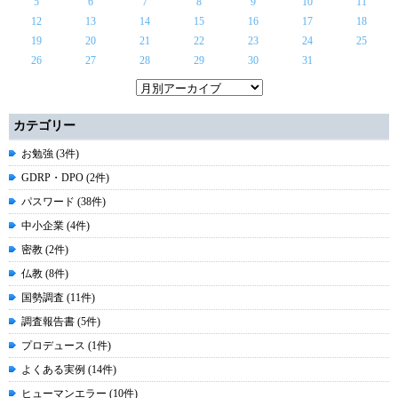
5
6
7
8
9
10
11
12
13
14
15
16
17
18
19
20
21
22
23
24
25
26
27
28
29
30
31
カテゴリー
お勉強 (3件)
GDRP・DPO (2件)
パスワード (38件)
中小企業 (4件)
密教 (2件)
仏教 (8件)
国勢調査 (11件)
調査報告書 (5件)
プロデュース (1件)
よくある実例 (14件)
ヒューマンエラー (10件)