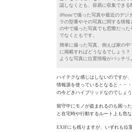
認しなくとも、容易に収集できる
iPhoneで撮った写真や最近のデ
ラの型番やその写真に関する情報と
の中で撮った写真でも窓際だった
でなくともです。
簡単に撮った写真、例えば家の中
に掲載すればどうなるでしょう？
ような写真に位置情報がバッチリ
ハイテクな感じはしないのですが、
情報源を使っているとなると・・・
の今どきハイブリッドなのでしょう
留守中にモノが盗まれるのも困った
と在宅時や行動するルート上も危な
EXIFにも残りますが、いずれも位