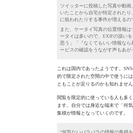
ツイッターに投稿した写真や動画、
いたことから自宅が特定されたり
に狙われたりする事件が増えるの
また、ケータイ写真の位置情報は
ータイは多いので、EXIFの扱い
思う」「『なくてもいい情報なら
ービスの確認をうながす声もあが
これは国内であったようです。SN
的で限定された空間の中で使うには
ともことが足りるのかも知れません
閲覧を限定的に使っている人も多くい
ます。自分では身近な端末で「何気
集積が情報となっていくのです。
“何気ないバラバラの情報の集積