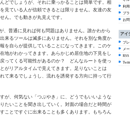
んどでしょうが、それに乗っかることは簡単です。相
利用
を見ている人が信頼できるとは限りません。友達の友
プラ
せん。でも動きが丸見えです。
お問
rですが、普通に見れば何も問題はありません。誰かわから
アイ
出来るツールは滅多にありません。それを別な角度か
プレ
報を自らが提供していることになってきます。このケ
メー
在地がわかってきます。あらかじめ居住地の下見をし
RSS
戻ってくる可能性があるのか？ どんなルートを使っ
Twitt
とがリアルタイムで見えてきます。足りないことは
れて来るでしょうし、流れを誘発する方向に持って行
すが、何気ない「つぶやき」に、どうでもいいような
りたいことを聞き出していく。対面の場合だと時間が
すことですぐに出来ることも多くあります。もちろん