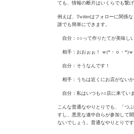
ても、情報の断片はいくらでも繋げ
例えば、Twitterはフォローに
誰でも簡単にできます。
自分：○○って作りたてが美味しい
相手：おおぉぉ！ ｗ(*・ｏ・*)
自分：そうなんです！
相手：うちは近くにお店がないか
自分：私はいつも○○店に来てい
こんな普通なやりとりでも、「つぶ
すし、悪意な連中自らが参加して聞
ないでしょう。普通なやりとりです