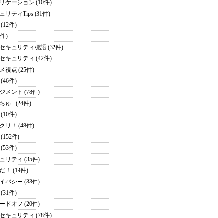
リケーション (10件)
リティTips (31件)
(12件)
1件)
セキュリティ標語 (32件)
セキュリティ (42件)
メ視点 (25件)
(46件)
ジメント (78件)
ゅ_ (24件)
(10件)
クリ！ (48件)
(152件)
(53件)
ュリティ (35件)
！ (19件)
イバシー (33件)
(31件)
ードオフ (20件)
セキュリティ (78件)