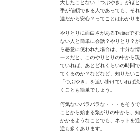
大したことない「つぶやき」がほと
手が信頼できる人であっても、それ
達だから安心？ってことはわかりま
やりとりに面白さがあるTwitte
ない人と簡単に会話？やりとり？が
ら悪意に使われた場合は、十分な情
ースだと、このやりとりの中から現
ていれば、あとどれくらいの時間で
てくるのか？などなど、知りたいこ
「つぶやき」を追い掛けていれば流
くことも簡単でしょう。
何気ないバラバラな・・・もそうで
ことから始まる繋がりの中から、知
かかるようなことでも、ネットを通
逆も多くあります。