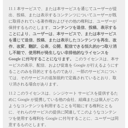
11.1 本サービスで、または本サービスを通じてユーザーが提
出、投稿、または表示するコンテンツについてユーザーが既
に取得されている著作権およびその他の権利は、ユーザーが
保持するものとします。
コンテンツを送信、投稿、表示する
ことにより、ユーザーは、本サービスで、または本サービス
を通じて送信、投稿、または表示したコンテンツを再生、改
作、改変、翻訳、公表、公開、配信できる恒久的かつ取り消
し不能で、使用料が発生しない非排他的なライセンスを
Google に付与することになります。
このライセンスは、本サ
ービスの表示、配信、および促進を Google が行えるようにす
ることのみを目的とするものであり、一部のサービスについ
ては、そのサービスの追加規約で定義されているとおり、取
り消される場合があります。
11.2 このライセンスは、シンジケート サービスを提供するた
めに Google が提携している他の会社、組織または個人がこの
ようなコンテンツを利用することを可能にする権利ととも
に、それらのサービスの提供に関連してこのようなコンテン
ツを使用する権利を Google に付与することに、ユーザーは同
意するものとします。