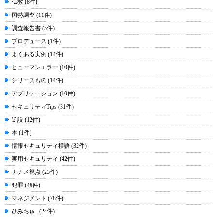
仏教 (8件)
国勢調査 (11件)
調査報告書 (5件)
プロデュース (1件)
よくある実例 (14件)
ヒューマンエラー (10件)
シリーズもの (14件)
アプリケーション (10件)
セキュリティTips (31件)
逆説 (12件)
本 (1件)
情報セキュリティ標語 (32件)
実用セキュリティ (42件)
ナナメ視点 (25件)
犯罪 (46件)
マネジメント (78件)
ひみちゅ_ (24件)