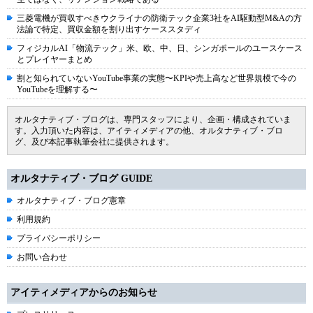
三菱電機が買収すべきウクライナの防衛テック企業3社をAI駆動型M&Aの方
法論で特定、買収金額を割り出すケーススタディ
フィジカルAI「物流テック」米、欧、中、日、シンガポールのユースケース
とプレイヤーまとめ
割と知られていないYouTube事業の実態〜KPIや売上高など世界規模で今の
YouTubeを理解する〜
オルタナティブ・ブログは、専門スタッフにより、企画・構成されていま
す。入力頂いた内容は、アイティメディアの他、オルタナティブ・ブロ
グ、及び本記事執筆会社に提供されます。
オルタナティブ・ブログ GUIDE
オルタナティブ・ブログ憲章
利用規約
プライバシーポリシー
お問い合わせ
アイティメディアからのお知らせ