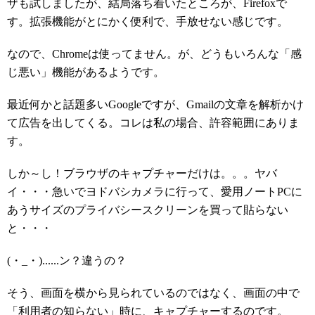
ザも試しましたが、結局落ち着いたところが、Firefoxで
す。拡張機能がとにかく便利で、手放せない感じです。
なので、Chromeは使ってません。が、どうもいろんな「感
じ悪い」機能があるようです。
最近何かと話題多いGoogleですが、Gmailの文章を解析かけ
て広告を出してくる。コレは私の場合、許容範囲にありま
す。
しか～し！ブラウザのキャプチャーだけは。。。ヤバ
イ・・・急いでヨドバシカメラに行って、愛用ノートPCに
あうサイズのプライバシースクリーンを買って貼らない
と・・・
(・_・)......ン？違うの？
そう、画面を横から見られているのではなく、画面の中で
「利用者の知らない」時に、キャプチャーするのです。