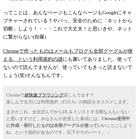
ってことは、あんなページもこんなページもGoogleにキャ
プチャーされている？ヤバっ。安全のために「ネットから
切断」しよう！・・・これで大丈夫！と思いきや、ネット
に繋がらない(自爆)
Chromeで作ったものはメールもブログも全部グーグルが使
える、という利用規約の謎
にも書いてありました。使って
ないので読んでませんが、使っていてもきっと読まないで
しょう(笑)そんなもんです。
Chromeで
超快速ブラウジング
楽しんでます？
楽しんでる方には利用規約（EULA）の精読をオススメします。
まさかこれ、全文読んでからDL＆インストする暇な人もいない
と思いますけど、みなさんが合意した条項には、
Chrome使用中
に作成・発行したものは全部グーグルが使っていい
ことにしよう
ね、という規約があるのです。以下がそのパート。；