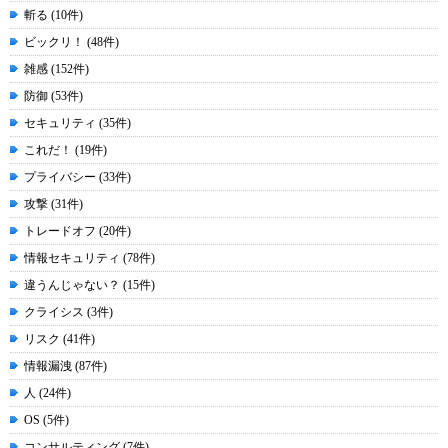
斬る (10件)
ビックリ！ (48件)
雑感 (152件)
防御 (53件)
セキュリティ (35件)
これだ！ (19件)
プライバシー (33件)
攻撃 (31件)
トレードオフ (20件)
情報セキュリティ (78件)
違うんじゃない？ (15件)
クライシス (3件)
リスク (41件)
情報漏洩 (87件)
人 (24件)
OS (5件)
コンサルティング (7件)