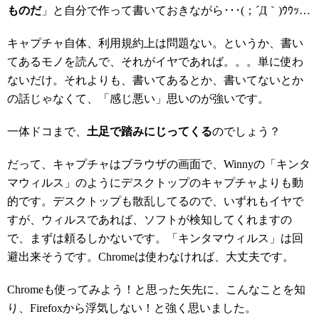
ものだ
」と自分で作って書いておきながら･･･(；´Д｀)ｳｳｯ…
キャプチャ自体、利用規約上は問題ない。というか、書い
てあるモノを読んで、それがイヤであれば。。。単に使わ
ないだけ。それよりも、書いてあるとか、書いてないとか
の話じゃなくて、「感じ悪い」思いのが強いです。
一体ドコまで、
土足で踏みにじってくる
のでしょう？
だって、キャプチャはブラウザの画面で、Winnyの「キンタ
マウィルス」のようにデスクトップのキャプチャよりも動
的です。デスクトップも散乱してるので、いずれもイヤで
すが、ウィルスであれば、ソフトが検知してくれますの
で、まずは頼るしかないです。「キンタマウィルス」は回
避出来そうです。Chromeは使わなければ、大丈夫です。
Chromeも使ってみよう！と思った矢先に、こんなことを知
り、Firefoxから浮気しない！と強く思いました。