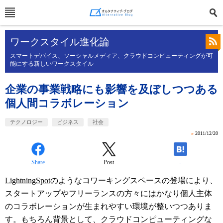
ワークスタイル進化論
スマートデバイス、ソーシャルメディア、クラウドコンピューティングが可
能にする新しいワークスタイル
企業の事業戦略にも影響を及ぼしつつある
個人間コラボレーション
テクノロジー
ビジネス
社会
»
2011/12/20
Share
Post
-
LightningSpot
のようなコワーキングスペースの登場により、
スタートアップやフリーランスの方々にはかなり個人主体
のコラボレーションが生まれやすい環境が整いつつありま
す。もちろん背景として、クラウドコンピューティングな