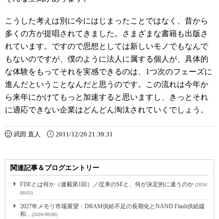
こうした考えは別に今にはじまったことではなく、昔から
多くの方が提唱されてきました。さまざまな書籍も出版さ
れています。ですので思想としては新しいモノでもなんで
もないのですが、僕のように法人に属する個人が、具体的
な体験をもってそれを実感できるのは、1つ次のフェーズに
進んだということなんだと思うのです。この流れは今年か
ら来年にかけてもっと加速すると思いますし、きっとそれ
に適応できない企業はどんどん淘汰されていくでしょう。
武田 直人
2011/12/20 21:39:31
関連記事＆ブログエントリー
FDEとは何か（連載第1回）／従来のSEと、何が決定的に違うのか
(2026/
08/03)
2027年メモリ市場展望：DRAM供給不足の長期化とNAND Flash供給緩
和...
(2026/08/08)