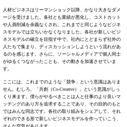
人材ビジネスはリーマンショック以降、かなり大きなダメ
ージを受けました。各社とも業績が悪化し、コストカット
や人員削減を余義なくされ、これまでと同じようなビジネ
スモデルでは立ちいかなくなりました。各社が新しいビジ
ネスモデルの確立を目指す中で、社内にとどまらず社外の
人たちで集まり、ディスカッションしようという流れがあ
るのを感じます。さらに、ソーシャルメディアで個人同士
がゆるくつながったことも、その動きを加速させていま
す。
ここには、これまでのような「競争」という意識はありま
せん。むしろ、「共創（Co-Creative）」という意識がしっ
くり来ます。僕らがやるべきことは人と仕事のより良いマ
ッチングのあり方を追求することであり、その目的のもと
ではみんな同志です。各社の取り組みをシェアして、それ
ぞれのできる形で新しいビジネスモデルを作っていこう、
そんな空気があります。