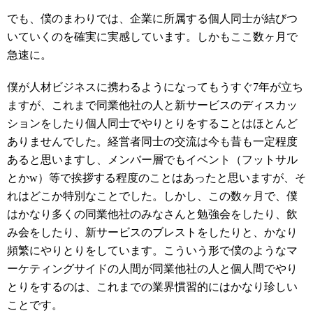
でも、僕のまわりでは、企業に所属する個人同士が結びつ
いていくのを確実に実感しています。しかもここ数ヶ月で
急速に。
僕が人材ビジネスに携わるようになってもうすぐ7年が立ち
ますが、これまで同業他社の人と新サービスのディスカッ
ションをしたり個人同士でやりとりをすることはほとんど
ありませんでした。経営者同士の交流は今も昔も一定程度
あると思いますし、メンバー層でもイベント（フットサル
とかw）等で挨拶する程度のことはあったと思いますが、そ
れはどこか特別なことでした。しかし、この数ヶ月で、僕
はかなり多くの同業他社のみなさんと勉強会をしたり、飲
み会をしたり、新サービスのブレストをしたりと、かなり
頻繁にやりとりをしています。こういう形で僕のようなマ
ーケティングサイドの人間が同業他社の人と個人間でやり
とりをするのは、これまでの業界慣習的にはかなり珍しい
ことです。