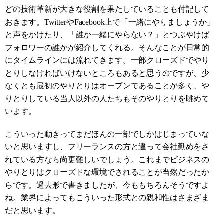
どの技術革新が大きな役割を果たしていることも付記して
おきます。TwitterやFacebook上で「一緒にやりましょうか」
と声をかけたり、「誰か一緒にやらない？」とつぶやけば
フォロワーの誰かが紹介してくれる。そんなことが日常的
にタイムラインには流れてきます。一部クローズドでやり
とりしなければいけないところもあると思うのですが、少
なくとも最初のやりとりはオープンであることが多く、や
りとりしている当人以外の人たちもそのやりとりを眺めて
います。
こういった動きってまだほんの一部でしかはじまっていな
いと思いますし、フリーランスの方と違って会社勤めをさ
れている方なら尚更難しいでしょう。これまでビジネスの
やりとりはクローズドな環境でされることが当然だったか
らです。過去形で書きましたが、今ももちろんそうですよ
ね。業界によってもこういった形式との親和性はさまざま
だと思います。