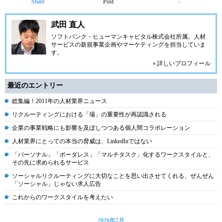
Share
Post
-
武田 直人
ソフトバンク・ヒューマンキャピタル株式会社
所属。人材
サービスの新規事業企画やマーケティングを担当していま
す。
» 詳しいプロフィール
最近のエントリー
総集編！2011年の人材業界ニュース
リクルーティングにおける「場」の重要性が再認識される
企業の事業戦略にも影響を及ぼしつつある個人間コラボレーション
人材業界にとっての本当の脅威は、LinkedInではない
「パーソナル」「ボーダレス」「マルチタスク」化するワークスタイルと、
その先に求められるサービス
ソーシャルリクルーティングに大切なことを思い出させてくれる、ぜんぜん
「ソーシャル」じゃない求人広告
これからのワークスタイルを考えたい
2026年7月