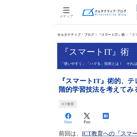
メディア
オルタナティブ・ブログ
>
『スマートIT』術
>
『ス
『スマートIT』術
「使いやすく」「ハマる」技術とは！ それ
『スマートIT』術的、テ
階的学習技法を考えてみ
ICT教育
Share
Post
-
前回は、
ICT教育への『スマー