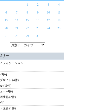
1
2
3
4
6
7
8
9
10
11
13
14
15
16
17
18
20
21
22
23
24
25
27
28
29
30
31
ゴリー
ミフィケーション
(9件)
ブサイト (4件)
 (11件)
ュー (4件)
活性化 (2件)
4件)
・医療 (1件)