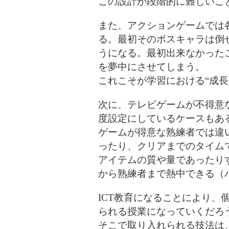
この設計が段階的に難しいこ
また、アクションゲームでは
る。最初そのボスキャラは倒
うになる。最初出来なかった
を夢中にさせてしまう。
これこそが学習における“成
次に、テレビゲームが不得意
度設定にしているケースもあ
ゲームが得意な熟練者では違
ったり、クリアまでのタイム
アイテムの質や量であったり
から熟練者まで熱中できる（
ICT教育になることにより、
られる授業になっていくだろ
そこで取り入れられる技法は