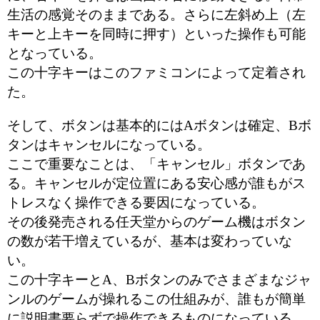
生活の感覚そのままである。さらに左斜め上（左
キーと上キーを同時に押す）といった操作も可能
となっている。
この十字キーはこのファミコンによって定着され
た。
そして、ボタンは基本的にはAボタンは確定、Bボ
タンはキャンセルになっている。
ここで重要なことは、「キャンセル」ボタンであ
る。キャンセルが定位置にある安心感が誰もがス
トレスなく操作できる要因になっている。
その後発売される任天堂からのゲーム機はボタン
の数が若干増えているが、基本は変わっていな
い。
この十字キーとA、Bボタンのみでさまざまなジャ
ンルのゲームが操れるこの仕組みが、誰もが簡単
に説明書要らずで操作できるものになっている。