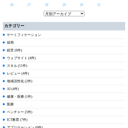
26
27
28
29
30
31
カテゴリー
ゲーミフィケーション
採用
経営 (9件)
ウェブサイト (4件)
スキル (11件)
レビュー (4件)
地域活性化 (2件)
AI (4件)
健康・医療 (1件)
医療
ベンチャー (5件)
ICT教育 (7件)
アプリケーション (6件)