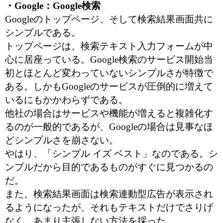
・Google：Google検索
Googleのトップページ、そして検索結果画面共に
シンプルである。
トップページは、検索テキスト入力フォームが中
心に居座っている。Google検索のサービス開始当
初とほとんど変わっていないシンプルさが特徴で
ある。しかもGoogleのサービスが圧倒的に増えて
いるにもかかわらずである。
他社の場合はサービスや機能が増えると複雑化す
るのが一般的であるが、Googleの場合は見事なほ
どシンプルさを崩さない。
やはり、「シンプル イズ ベスト」なのである。シ
ンプルだから目的であるものがすぐに見つかるの
だ。
また、検索結果画面は検索連動型広告が表示され
るようになったが、それもテキストだけでさりげ
なく、あまり主張しない方法を採った。