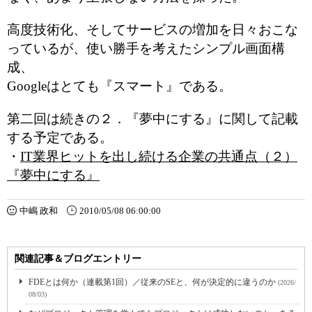
高度技術化、そしてサービスの増加を日々おこな
っているが、使い勝手を考えたシンプル画面構
成、
Googleはとても『スマート』である。
第二回は続きの２．『夢中にする』に関して記載
する予定である。
・
IT業界ヒットを出し続ける企業の共通点（２）
『夢中にする』
中嶋 政和
2010/05/08 06:00:00
関連記事＆ブログエントリー
FDEとは何か（連載第1回）／従来のSEと、何が決定的に違うのか
(2026/
08/03)