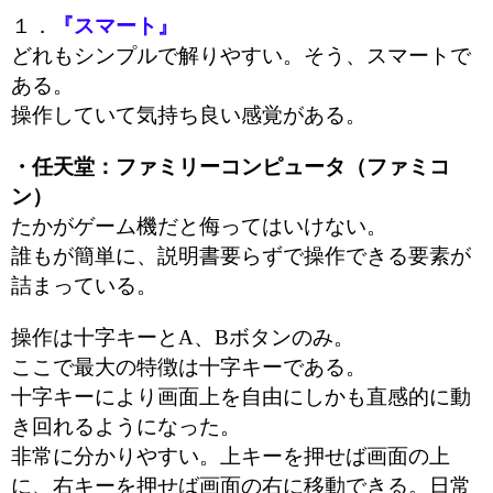
１．
『スマート』
どれもシンプルで解りやすい。そう、スマートで
ある。
操作していて気持ち良い感覚がある。
・任天堂：ファミリーコンピュータ（ファミコ
ン）
たかがゲーム機だと侮ってはいけない。
誰もが簡単に、説明書要らずで操作できる要素が
詰まっている。
操作は十字キーとA、Bボタンのみ。
ここで最大の特徴は十字キーである。
十字キーにより画面上を自由にしかも直感的に動
き回れるようになった。
非常に分かりやすい。上キーを押せば画面の上
に、右キーを押せば画面の右に移動できる。日常