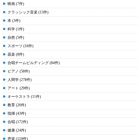
映画 (7件)
クラッシック音楽 (13件)
本 (3件)
科学 (1件)
自然 (5件)
スポーツ (16件)
器楽 (8件)
合唱チームビルディング (84件)
ピアノ (58件)
人間学 (278件)
アート (29件)
オーケストラ (11件)
教育 (26件)
指揮 (43件)
合唱 (172件)
健康 (24件)
声楽 (119件)