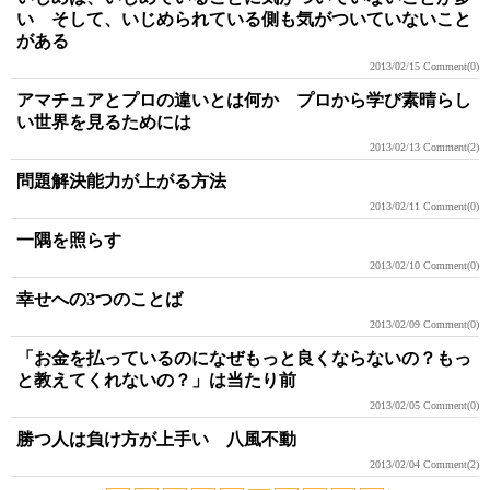
い そして、いじめられている側も気がついていないこと
がある
2013/02/15
Comment(0)
アマチュアとプロの違いとは何か プロから学び素晴らし
い世界を見るためには
2013/02/13
Comment(2)
問題解決能力が上がる方法
2013/02/11
Comment(0)
一隅を照らす
2013/02/10
Comment(0)
幸せへの3つのことば
2013/02/09
Comment(0)
「お金を払っているのになぜもっと良くならないの？もっ
と教えてくれないの？」は当たり前
2013/02/05
Comment(0)
勝つ人は負け方が上手い 八風不動
2013/02/04
Comment(2)