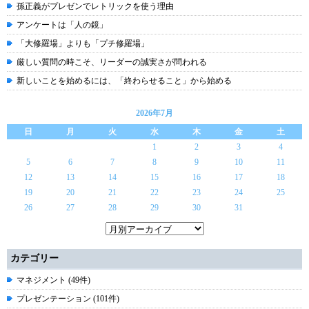
孫正義がプレゼンでレトリックを使う理由
アンケートは「人の鏡」
「大修羅場」よりも「プチ修羅場」
厳しい質問の時こそ、リーダーの誠実さが問われる
新しいことを始めるには、「終わらせること」から始める
2026年7月
日
月
火
水
木
金
土
1
2
3
4
5
6
7
8
9
10
11
12
13
14
15
16
17
18
19
20
21
22
23
24
25
26
27
28
29
30
31
カテゴリー
マネジメント (49件)
プレゼンテーション (101件)