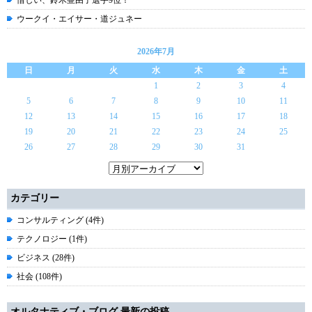
惜しい、鈴木亜由子選手9位！
ウークイ・エイサー・道ジュネー
2026年7月
日
月
火
水
木
金
土
1
2
3
4
5
6
7
8
9
10
11
12
13
14
15
16
17
18
19
20
21
22
23
24
25
26
27
28
29
30
31
カテゴリー
コンサルティング (4件)
テクノロジー (1件)
ビジネス (28件)
社会 (108件)
オルタナティブ・ブログ 最新の投稿