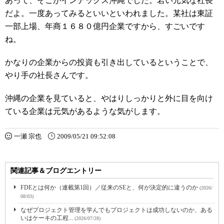
あって、そこがインデックス沖縄でした。若い元気な社長
だよ。一度あってみるといいといわれました。某社は東証
一部上場、年商１６８０億円企業ですから、すごいです
ね。
かなりの企業からの投資も引き出しているということで、
やり手の社長さんです。
沖縄の企業を見ていると、やはりしっかりと外に目を向け
ている企業は元気があるような気がします。
一瀬 宗也
2009/05/21 09:52:08
関連記事＆ブログエントリー
FDEとは何か（連載第1回）／従来のSEと、何が決定的に違うのか
(2026/
08/03)
なぜプロジェクト管理を学んでもプロジェクトは成功しないのか、ある
いはケーキの工程...
(2026/07/28)