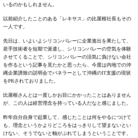
いるのかもしれません。
以前紹介したことのある「レキサス」の比屋根社長もその
一人です。
先日は、いよいよシリコンバレーに企業進出を果たして、
若手技術者を短期で派遣し、シリコンバレーの空気を体験
させてくることで、シリコンバレーの活気に負けない会社
を作るという記事を見たかと思ったら、今度は内地での沖
縄企業誘致の説明会でパネラーとして沖縄のIT支援の現状
をPRされておりました。
比屋根さんとは一度しかお目にかかったことはありません
が、この人は経営理念を持っている人だなと感じました。
昨年自分自身で起業して、感じたことは何をやるにつけて
も、理念というかよりどころをはっきりして望まないとい
けない、そうでないと軸がぶれてしまうということです。