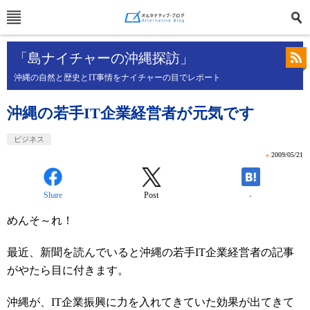
「島ナイチャーの沖縄探訪」
沖縄の自然と歴史とIT事情をナイチャーの目でレポート
沖縄の若手IT企業経営者が元気です
ビジネス
»
2009/05/21
Share
Post
-
めんそ～れ！
最近、新聞を読んでいると沖縄の若手IT企業経営者の記事
がやたら目に付きます。
沖縄が、IT企業振興に力を入れてきていた効果が出てきて