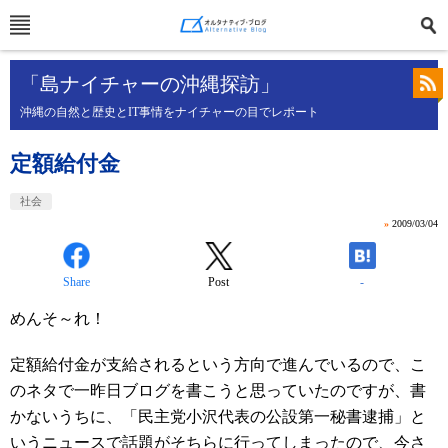
「島ナイチャーの沖縄探訪」
沖縄の自然と歴史とIT事情をナイチャーの目でレポート
定額給付金
社会
»
2009/03/04
Share
Post
-
めんそ～れ！
定額給付金が支給されるという方向で進んでいるので、こ
のネタで一昨日ブログを書こうと思っていたのですが、書
かないうちに、「民主党小沢代表の公設第一秘書逮捕」と
いうニュースで話題がそちらに行ってしまったので、今さ