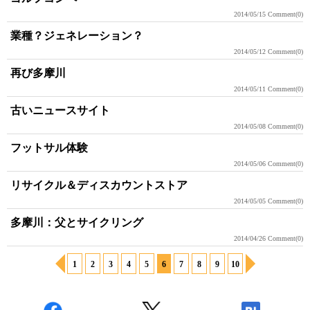
2014/05/15
Comment(0)
業種？ジェネレーション？
2014/05/12
Comment(0)
再び多摩川
2014/05/11
Comment(0)
古いニュースサイト
2014/05/08
Comment(0)
フットサル体験
2014/05/06
Comment(0)
リサイクル＆ディスカウントストア
2014/05/05
Comment(0)
多摩川：父とサイクリング
2014/04/26
Comment(0)
1
2
3
4
5
6
7
8
9
10