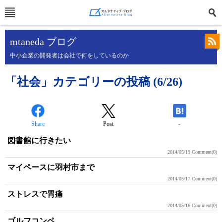
mtaneda ブログ
中小企業の開発者は会社で何をしているのか
「社会」カテゴリーの投稿 (6/26)
Share
Post
-
図書館に行きたい
2014/05/19
Comment(0)
マイペースに羽村市まで
2014/05/17
Comment(0)
ストレスで胃痛
2014/05/16
Comment(0)
ゴルフコンペ