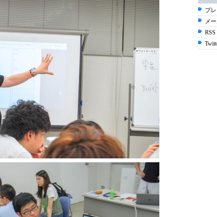
プレ
メー
RSS
Twitt