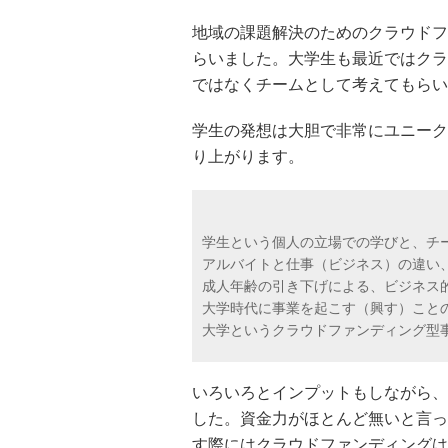
地域の課題解決のためのクラウドフ
らいました。大学生も最近ではクラ
ではなくチームとして考えてもらい
学生の発想は大胆で非常にユニーク
り上がります。
学生という個人の立場での学びと、チ
アルバイトと仕事（ビジネス）の違い
成人年齢の引き下げによる、ビジネス
大学時代に事業を起こす（興す）こと
大学というクラウドファンディング型
いろいろとインプットもしながら、
した。資金力がほとんど無いと言っ
す際にはクラウドファンディングは