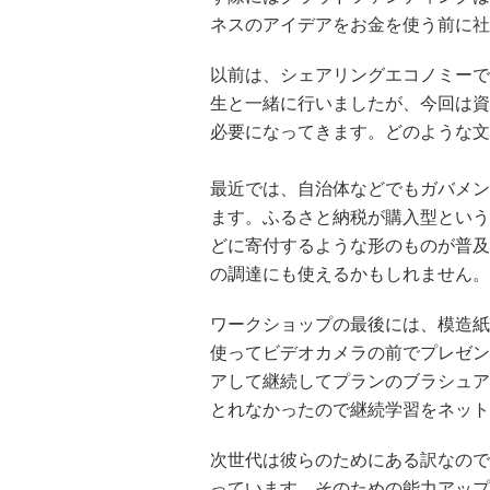
ネスのアイデアをお金を使う前に社
以前は、シェアリングエコノミーで
生と一緒に行いましたが、今回は資
必要になってきます。どのような文
最近では、自治体などでもガバメン
ます。ふるさと納税が購入型という
どに寄付するような形のものが普及
の調達にも使えるかもしれません。
ワークショップの最後には、模造紙
使ってビデオカメラの前でプレゼン
アして継続してプランのブラシュア
とれなかったので継続学習をネット
次世代は彼らのためにある訳なので
っています。そのための能力アップ