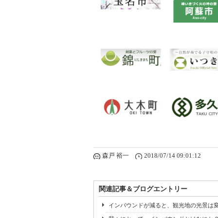
森戸 裕一
2018/07/14 09:01:12
関連記事＆ブログエントリー
インバウンドが減ると、観光地の光景は