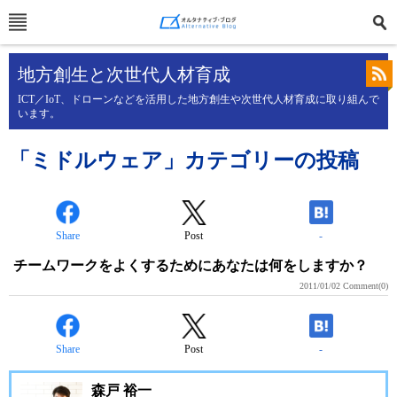
地方創生と次世代人材育成
ICT／IoT、ドローンなどを活用した地方創生や次世代人材育成に取り組んで
います。
「ミドルウェア」カテゴリーの投稿
Share
Post
-
チームワークをよくするためにあなたは何をしますか？
2011/01/02
Comment(0)
Share
Post
-
森戸 裕一