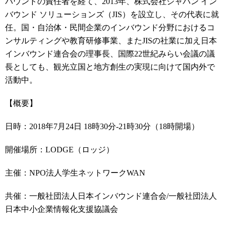
バウンドの責任者を経て、2013年、株式会社ジャパン イン
バウンド ソリューションズ（JIS）を設立し、その代表に就
任。国・自治体・民間企業のインバウンド分野におけるコ
ンサルティングや教育研修事業、またJISの社業に加え日本
インバウンド連合会の理事長、国際22世紀みらい会議の議
長としても、観光立国と地方創生の実現に向けて国内外で
活動中。
【概要】
日時：2018年7月24日 18時30分-21時30分（18時開場）
開催場所：LODGE（ロッジ）
主催：NPO法人学生ネットワークWAN
共催：一般社団法人日本インバウンド連合会/一般社団法人
日本中小企業情報化支援協議会