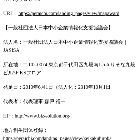
URL：
https://peraichi.com/landing_pages/view/mapaward
【一般社団法人日本中小企業情報化支援協議会】
法人名：一般社団法人日本中小企業情報化支援協議会｜
JASISA
所在地：〒102-0074 東京都千代田区九段南1-5-6 りそな九段
ビル5F KSフロア
発足日：2010年6月1日（法人化：2010年10月1日
代表者：代表理事 森戸 裕一
HP：
http://www.biz-solution.org/
地方創生団体登録：
https://peraichi.com/landing_pages/view/keikakuhiroba