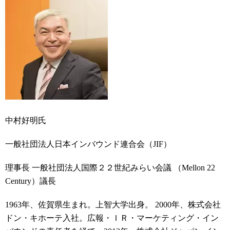
中村好明氏
一般社団法人日本インバウンド連合会（JIF）
理事長 一般社団法人国際２２世紀みらい会議 （Mellon 22
Century）議長
1963年、佐賀県生まれ。上智大学出身。 2000年、株式会社
ドン・キホーテ入社。広報・ＩＲ・マーケティング・イン