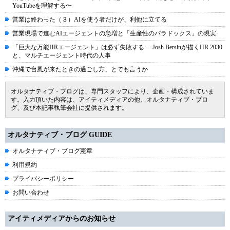
YouTubeを理解する〜
営業は終わった（３）AIを使う者だけが、利他に立てる
営業現場で進むAIエージェントの急増と「生産性のパラドックス」の現実
「巨大な万能HRエージェント」は必ず失敗する----Josh Bersinが描くHR 2030
と、マルチエージェント時代の人事
沖縄で台風が来たときの過ごし方、とでも言うか
オルタナティブ・ブログは、専門スタッフにより、企画・構成されていま
す。入力頂いた内容は、アイティメディアの他、オルタナティブ・ブロ
グ、及び本記事執筆会社に提供されます。
オルタナティブ・ブログ GUIDE
オルタナティブ・ブログ憲章
利用規約
プライバシーポリシー
お問い合わせ
アイティメディアからのお知らせ