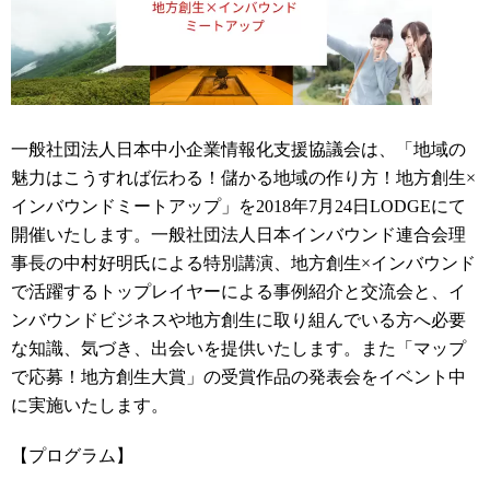
一般社団法人日本中小企業情報化支援協議会は、「地域の
魅力はこうすれば伝わる！儲かる地域の作り方！地方創生×
インバウンドミートアップ」を2018年7月24日LODGEにて
開催いたします。一般社団法人日本インバウンド連合会理
事長の中村好明氏による特別講演、地方創生×インバウンド
で活躍するトップレイヤーによる事例紹介と交流会と、イ
ンバウンドビジネスや地方創生に取り組んでいる方へ必要
な知識、気づき、出会いを提供いたします。また「マップ
で応募！地方創生大賞」の受賞作品の発表会をイベント中
に実施いたします。
【プログラム】