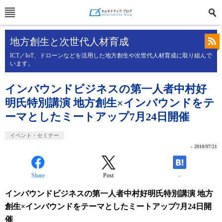
地方創生と次世代人材育成
ICT／IoT、ドローンなどを活用した地方創生や次世代人材育成に取り組んで
います。
インバウンドビジネスの第一人者中村好
明氏特別講演 地方創生×インバウンドをテ
ーマとしたミートアップ7月24日開催
イベント・セミナー
»
2018/07/21
Share
Post
-
インバウンドビジネスの第一人者中村好明氏特別講演 地方
創生×インバウンドをテーマとしたミートアップ7月24日開
催