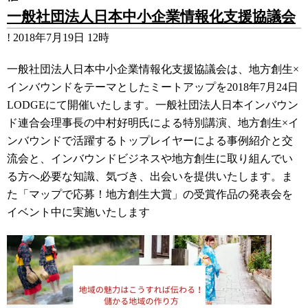
一般社団法人日本中小企業情報化支援協議会
!
2018年7月19日 12時
一般社団法人日本中小企業情報化支援協議会は、地方創生×
インバウンドをテーマとしたミートアップを2018年7月24日
LODGEにて開催いたします。一般社団法人日本インバウン
ド連合会理事長の中村好明氏による特別講演、地方創生×イ
ンバウンドで活躍するトップレイヤーによる事例紹介と交
流会と、インバウンドビジネスや地方創生に取り組んでい
る方へ必要な知識、気づき、出会いを提供いたします。ま
た「マップで応募！地方創生大賞」の受賞作品の発表会を
イベント中に実施いたします