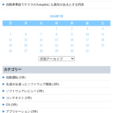
自動車事故でテスラのAutopilotにも責任があるとする判決
2026年7月
日
月
火
水
木
金
土
1
2
3
4
5
6
7
8
9
10
11
12
13
14
15
16
17
18
19
20
21
22
23
24
25
26
27
28
29
30
31
カテゴリー
自動運転 (1件)
生成AIを使ったソフトウェア開発 (3件)
ソフトウェアレビュー (3件)
コンテキスト (1件)
OS (3件)
アプリケーション (5件)