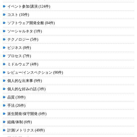
イベント参加/講演 (124件)
コスト (10件)
ソフトウェア開発全般 (84件)
ソーシャルネタ (1件)
テクノロジー (5件)
ビジネス (8件)
プロセス (7件)
ミドルウェア (4件)
レビュー/インスペクション (90件)
個人的な出来事 (9件)
個人的な好みの話 (3件)
品質 (39件)
手法 (26件)
派生開発/保守開発 (6件)
組織/体制 (6件)
計測/メトリクス (49件)