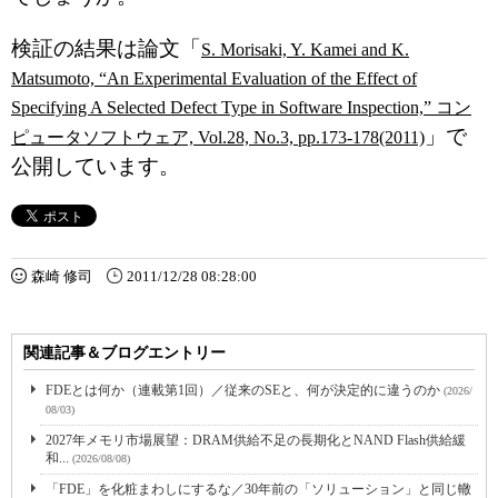
検証の結果は論文「
S. Morisaki, Y. Kamei and K.
Matsumoto, “An Experimental Evaluation of the Effect of
Specifying A Selected Defect Type in Software Inspection,” コン
」で
ピュータソフトウェア, Vol.28, No.3, pp.173-178(2011)
公開しています。
森崎 修司
2011/12/28 08:28:00
関連記事＆ブログエントリー
FDEとは何か（連載第1回）／従来のSEと、何が決定的に違うのか
(2026/
08/03)
2027年メモリ市場展望：DRAM供給不足の長期化とNAND Flash供給緩
和...
(2026/08/08)
「FDE」を化粧まわしにするな／30年前の「ソリューション」と同じ轍