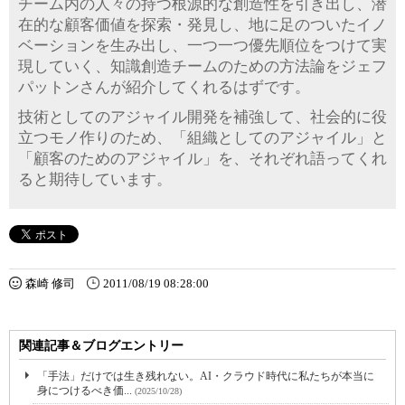
チーム内の人々の持つ根源的な創造性を引き出し、潜
在的な顧客価値を探索・発見し、地に足のついたイノ
ベーションを生み出し、一つ一つ優先順位をつけて実
現していく、知識創造チームのための方法論をジェフ
パットンさんが紹介してくれるはずです。
技術としてのアジャイル開発を補強して、社会的に役
立つモノ作りのため、「組織としてのアジャイル」と
「顧客のためのアジャイル」を、それぞれ語ってくれ
ると期待しています。
森崎 修司
2011/08/19 08:28:00
関連記事＆ブログエントリー
「手法」だけでは生き残れない。AI・クラウド時代に私たちが本当に
身につけるべき価...
(2025/10/28)