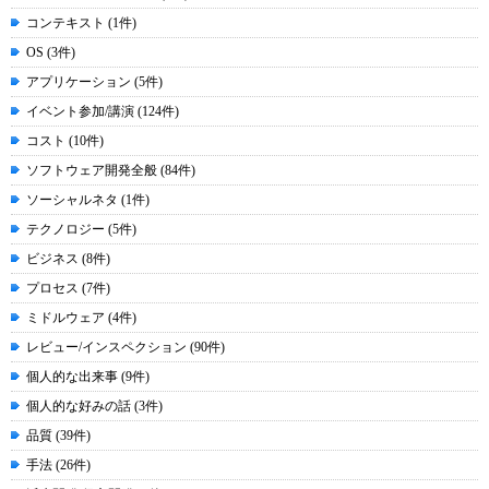
コンテキスト (1件)
OS (3件)
アプリケーション (5件)
イベント参加/講演 (124件)
コスト (10件)
ソフトウェア開発全般 (84件)
ソーシャルネタ (1件)
テクノロジー (5件)
ビジネス (8件)
プロセス (7件)
ミドルウェア (4件)
レビュー/インスペクション (90件)
個人的な出来事 (9件)
個人的な好みの話 (3件)
品質 (39件)
手法 (26件)