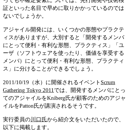
っても不確定要素については、先行開発や技術検
証といった名目で早めに取りかかっているのでは
ないでしょうか。
アジャイル開発には、いくつかの形態やプラクテ
ィスがありますが、大別すると「開発するメンバ
にとって便利・有利な形態、プラクティス」「ユ
ーザ（ソフトウェアを使ったり、価値を享受する
メンバ）にとって便利・有利な形態、プラクティ
ス」に分けることができるでしょう。
2011/10/19（水）に開催されるイベント
Scrum
Gathering Tokyo 2011
では、開発するメンバにとっ
てのアジャイルをKniberg氏が顧客のためのアジャ
イルをPatton氏が講演されるそうです。
実行委員の
川口氏
から紹介文をいただいたので、
以下に掲載します。