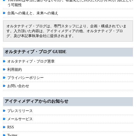
YouTuberは本当に儲からないのか。収益化した20人に1人が月30万円以上とい
う可能性
台風への備えと、未来への備え
オルタナティブ・ブログは、専門スタッフにより、企画・構成されていま
す。入力頂いた内容は、アイティメディアの他、オルタナティブ・ブロ
グ、及び本記事執筆会社に提供されます。
オルタナティブ・ブログ GUIDE
オルタナティブ・ブログ憲章
利用規約
プライバシーポリシー
お問い合わせ
アイティメディアからのお知らせ
プレスリリース
メールサービス
RSS
Twitter