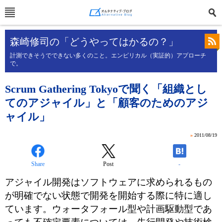
森崎修司の「どうやってはかるの？」
計測できそうでできない多くのこと。エンピリカル（実証的）アプローチ
で。
Scrum Gathering Tokyoで聞く「組織とし
てのアジャイル」と「顧客のためのアジ
ャイル」
»
2011/08/19
Share
Post
-
アジャイル開発はソフトウェアに求められるもの
が明確でない状態で開発を開始する際に特に適し
ています。ウォータフォール型や計画駆動型であ