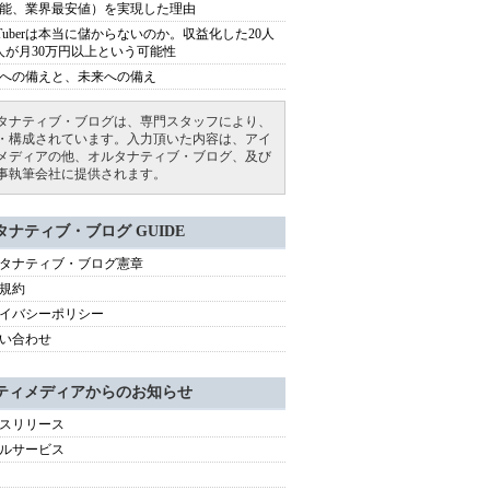
能、業界最安値）を実現した理由
uTuberは本当に儲からないのか。収益化した20人
人が月30万円以上という可能性
への備えと、未来への備え
タナティブ・ブログは、専門スタッフにより、
・構成されています。入力頂いた内容は、アイ
メディアの他、オルタナティブ・ブログ、及び
事執筆会社に提供されます。
タナティブ・ブログ GUIDE
タナティブ・ブログ憲章
規約
イバシーポリシー
い合わせ
ティメディアからのお知らせ
スリリース
ルサービス