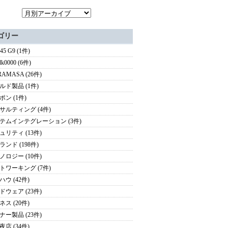
ゴリー
45 G9 (1件)
dk0000 (6件)
AMASA (26件)
ルド製品 (1件)
ポン (1件)
サルティング (4件)
テムインテグレーション (3件)
ュリティ (13件)
ランド (198件)
ノロジー (10件)
トワーキング (7件)
ウ (42件)
ドウェア (23件)
ス (20件)
ナー製品 (23件)
店 (34件)