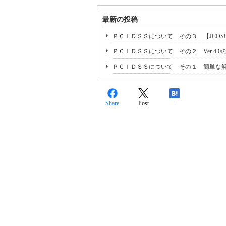
最新の投稿
ＰＣＩＤＳＳについて その３ 【JCDSC】
ＰＣＩＤＳＳについて その２ Ver 4.0
ＰＣＩＤＳＳについて その１ 簡単な
Share
Post
-