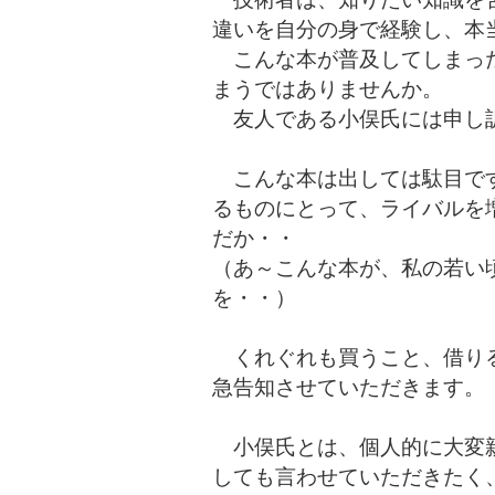
違いを自分の身で経験し、本
こんな本が普及してしまった
まうではありませんか。
友人である小俣氏には申し
こんな本は出しては駄目です
るものにとって、ライバルを
だか・・
（あ～こんな本が、私の若い
を・・）
くれぐれも買うこと、借りる
急告知させていただきます。
小俣氏とは、個人的に大変親
しても言わせていただきたく