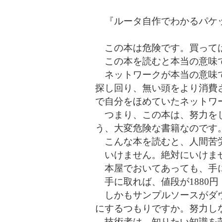
『ルータ自作でわかるパケ
この本は危険です。買って
この本を読むと本当の意味で
ネットワークが本当の意味で
探し回り、無い頭をより消費
で自分をほめていたネットワ
つまり、この本は、努力をし
う、大変危険な書籍なのです
こんな本を読むと、人間苦
いけません。絶対にいけま
本屋でおいてあっても、手に
手に取れば、値段が1880
しかもサンプルソースがダウ
にするつもりですか。努力し
技術者は、知りたい知識を苦